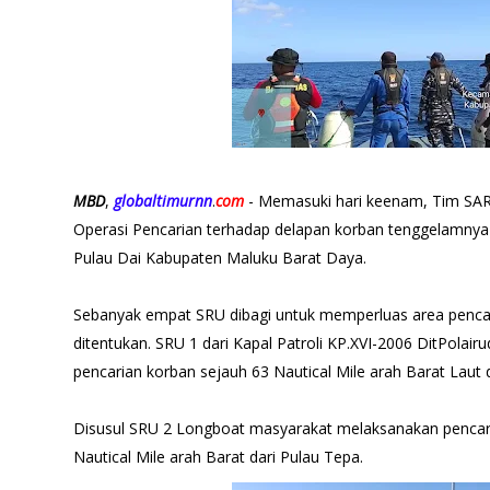
MBD
,
globaltimurnn
.
com
- Memasuki hari keenam, Tim SAR
Operasi Pencarian terhadap delapan korban tenggelamnya 
Pulau Dai Kabupaten Maluku Barat Daya.
Sebanyak empat SRU dibagi untuk memperluas area penca
ditentukan. SRU 1 dari Kapal Patroli KP.XVI-2006 DitPola
pencarian korban sejauh 63 Nautical Mile arah Barat Laut 
Disusul SRU 2 Longboat masyarakat melaksanakan pencari
Nautical Mile arah Barat dari Pulau Tepa.