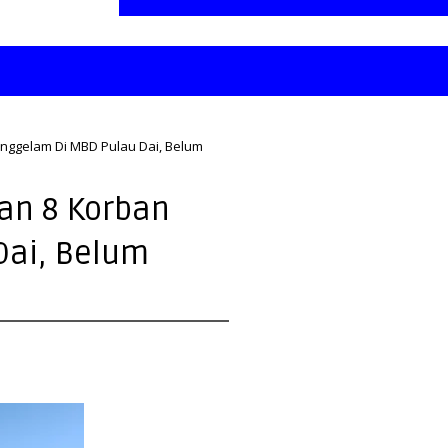
enggelam Di MBD Pulau Dai, Belum
ian 8 Korban
Dai, Belum