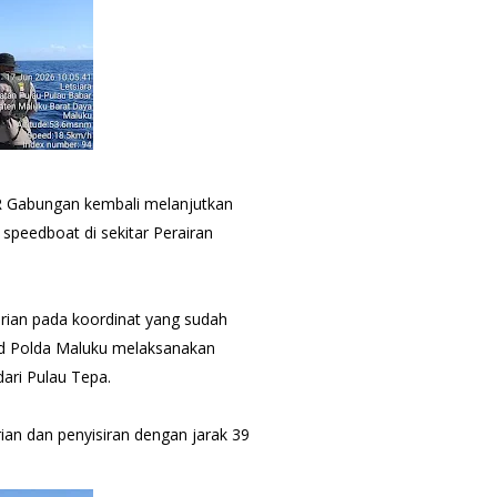
 Gabungan kembali melanjutkan
speedboat di sekitar Perairan
rian pada koordinat yang sudah
irud Polda Maluku melaksanakan
dari Pulau Tepa.
an dan penyisiran dengan jarak 39