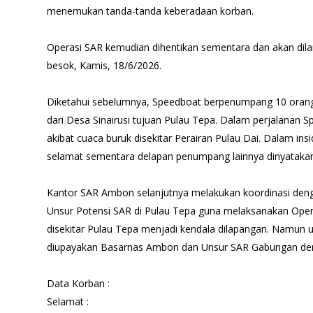
menemukan tanda-tanda keberadaan korban.
Operasi SAR kemudian dihentikan sementara dan akan dilan
besok, Kamis, 18/6/2026.
Diketahui sebelumnya, Speedboat berpenumpang 10 orang 
dari Desa Sinairusi tujuan Pulau Tepa. Dalam perjalanan 
akibat cuaca buruk disekitar Perairan Pulau Dai. Dalam in
selamat sementara delapan penumpang lainnya dinyatakan
Kantor SAR Ambon selanjutnya melakukan koordinasi de
Unsur Potensi SAR di Pulau Tepa guna melaksanakan Opera
disekitar Pulau Tepa menjadi kendala dilapangan. Namun 
diupayakan Basarnas Ambon dan Unsur SAR Gabungan den
Data Korban :
Selamat :