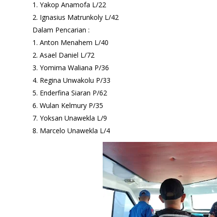
1. Yakop Anamofa L/22
2. Ignasius Matrunkoly L/42
Dalam Pencarian :
1. Anton Menahem L/40
2. Asael Daniel L/72
3. Yomima Waliana P/36
4. Regina Unwakolu P/33
5. Enderfina Siaran P/62
6. Wulan Kelmury P/35
7. Yoksan Unawekla L/9
8. Marcelo Unawekla L/4