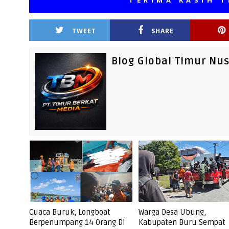
TERIMA KASIH TELAH 
TWEET
SHARE
Blog Global Timur Nu
Cuaca Buruk, Longboat
Warga Desa Ubung,
Berpenumpang 14 Orang Di
Kabupaten Buru Sempat