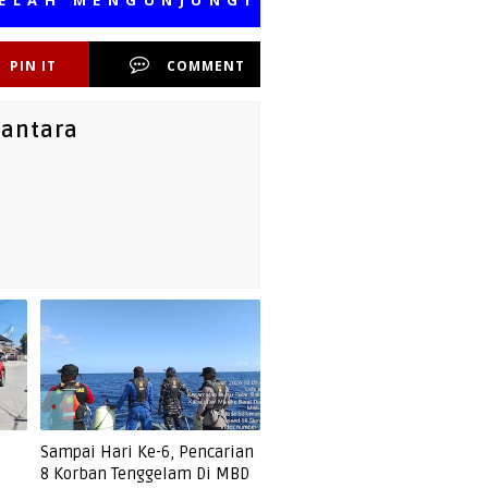
MENGUNJUNGI MEDIA KAMI, SEMOGA 
PIN IT
COMMENT
santara
Sampai Hari Ke-6, Pencarian
8 Korban Tenggelam Di MBD