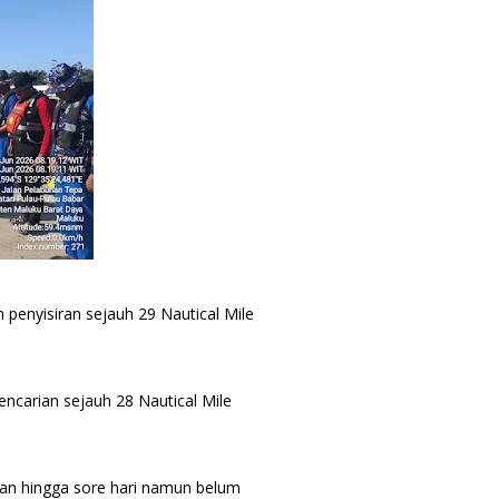
enyisiran sejauh 29 Nautical Mile
ncarian sejauh 28 Nautical Mile
gan hingga sore hari namun belum