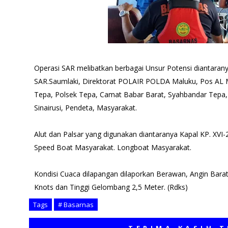
Operasi SAR melibatkan berbagai Unsur Potensi diantara
SAR.Saumlaki, Direktorat POLAIR POLDA Maluku, Pos A
Tepa, Polsek Tepa, Camat Babar Barat, Syahbandar Tepa,
Sinairusi, Pendeta, Masyarakat.
Alut dan Palsar yang digunakan diantaranya Kapal KP. XVI
Speed Boat Masyarakat. Longboat Masyarakat.
Kondisi Cuaca dilapangan dilaporkan Berawan, Angin Bara
Knots dan Tinggi Gelombang 2,5 Meter. (Rdks)
Tags
# Basarnas