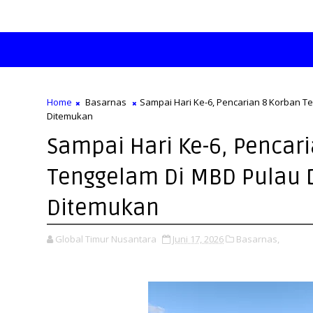
Home
Basarnas
Sampai Hari Ke-6, Pencarian 8 Korban T
Ditemukan
Sampai Hari Ke-6, Pencar
Tenggelam Di MBD Pulau 
Ditemukan
Global Timur Nusantara
Juni 17, 2026
Basarnas,