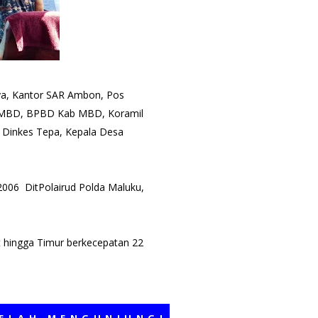
nya, Kantor SAR Ambon, Pos
L MBD, BPBD Kab MBD, Koramil
 Dinkes Tepa, Kepala Desa
-2006 DitPolairud Polda Maluku,
t hingga Timur berkecepatan 22