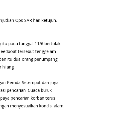
jutkan Ops SAR hari ketujuh.
itu pada tanggal 11/6 bertolak
Speedboat tersebut tenggelam
siden itu dua orang penumpang
 hilang.
ngan Pemda Setempat dan juga
si pencarian. Cuaca buruk
upaya pencarian korban terus
gan menyesuaikan kondisi alam.