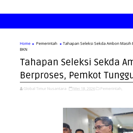
Home
Pemerintah
Tahapan Seleksi Sekda Ambon Masih 
BKN
Tahapan Seleksi Sekda A
Berproses, Pemkot Tunggu
Global Timur Nusantara
Mei 18, 2026
Pemerintah,