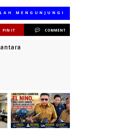
MENGUNJUNGI MEDIA KAMI, SEMOGA B
PIN IT
COMMENT
santara