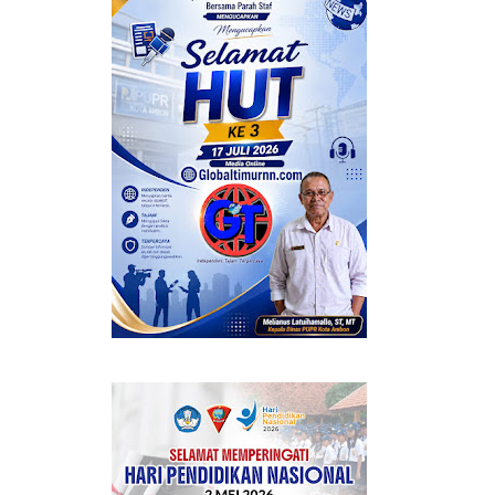
ERMANFAAT