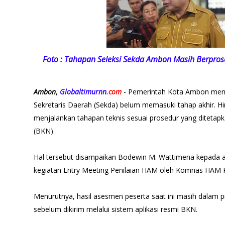
Foto : Tahapan Seleksi Sekda Ambon Masih Berpros
Ambon
,
Globaltimurnn
.com
- Pemerintah Kota Ambon mema
Sekretaris Daerah (Sekda) belum memasuki tahap akhir. Hing
menjalankan tahapan teknis sesuai prosedur yang diteta
(BKN).
Hal tersebut disampaikan Bodewin M. Wattimena kepada 
kegiatan Entry Meeting Penilaian HAM oleh Komnas HAM RI
Menurutnya, hasil asesmen peserta saat ini masih dalam p
sebelum dikirim melalui sistem aplikasi resmi BKN.