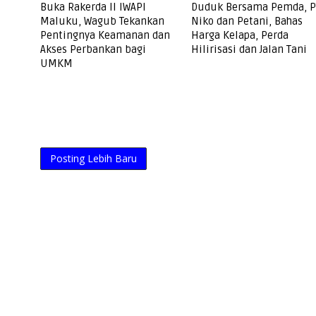
Buka Rakerda II IWAPI
Duduk Bersama Pemda, P
Maluku, Wagub Tekankan
Niko dan Petani, Bahas
Pentingnya Keamanan dan
Harga Kelapa, Perda
Akses Perbankan bagi
Hilirisasi dan Jalan Tani
UMKM
Posting Lebih Baru