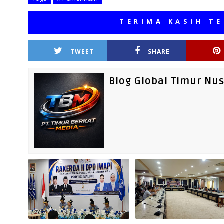
TERIMA KASIH TELAH 
TWEET
SHARE
Blog Global Timur Nu