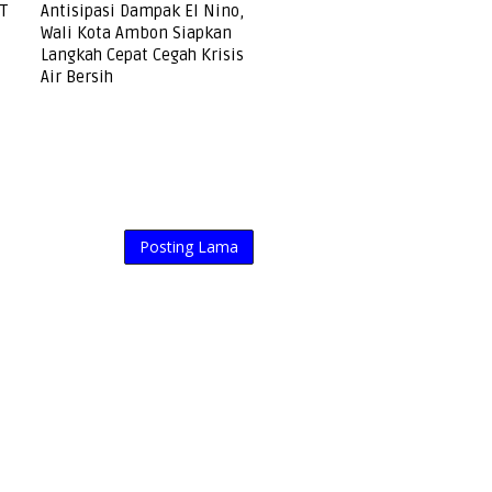
T
Antisipasi Dampak El Nino,
Wali Kota Ambon Siapkan
Langkah Cepat Cegah Krisis
Air Bersih
Posting Lama