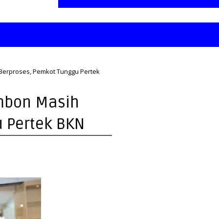
Berproses, Pemkot Tunggu Pertek
mbon Masih
 Pertek BKN