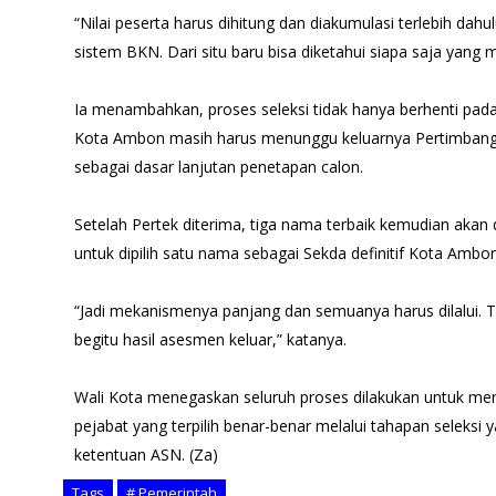
“Nilai peserta harus dihitung dan diakumulasi terlebih dahul
sistem BKN. Dari situ baru bisa diketahui siapa saja yang m
Ia menambahkan, proses seleksi tidak hanya berhenti pada
Kota Ambon masih harus menunggu keluarnya Pertimbanga
sebagai dasar lanjutan penetapan calon.
Setelah Pertek diterima, tiga nama terbaik kemudian akan
untuk dipilih satu nama sebagai Sekda definitif Kota Ambon
“Jadi mekanismenya panjang dan semuanya harus dilalui. 
begitu hasil asesmen keluar,” katanya.
Wali Kota menegaskan seluruh proses dilakukan untuk me
pejabat yang terpilih benar-benar melalui tahapan seleksi 
ketentuan ASN. (Za)
Tags
# Pemerintah