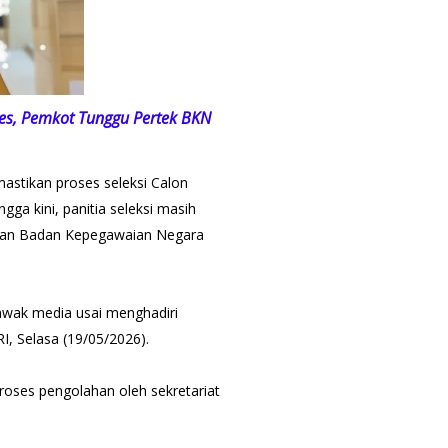
es, Pemkot Tunggu Pertek BKN
stikan proses seleksi Calon
ga kini, panitia seleksi masih
pkan Badan Kepegawaian Negara
awak media usai menghadiri
, Selasa (19/05/2026).
roses pengolahan oleh sekretariat