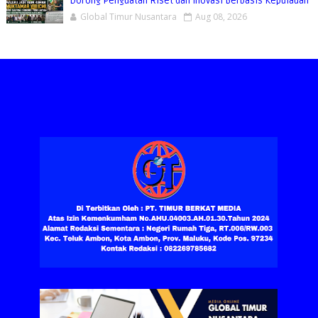
Dorong Penguatan Riset dan Inovasi Berbasis Kepulauan
Global Timur Nusantara
Aug 08, 2026