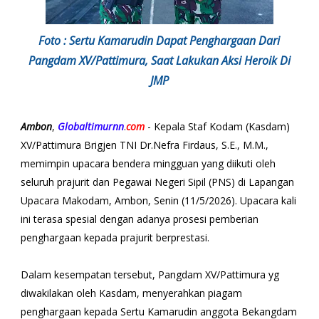
Foto : Sertu Kamarudin Dapat Penghargaan Dari
Pangdam XV/Pattimura, Saat Lakukan Aksi Heroik Di
JMP
Ambon
,
Globaltimurnn
.
com
- Kepala Staf Kodam (Kasdam)
XV/Pattimura Brigjen TNI Dr.Nefra Firdaus, S.E., M.M.,
memimpin upacara bendera mingguan yang diikuti oleh
seluruh prajurit dan Pegawai Negeri Sipil (PNS) di Lapangan
Upacara Makodam, Ambon, Senin (11/5/2026). Upacara kali
ini terasa spesial dengan adanya prosesi pemberian
penghargaan kepada prajurit berprestasi.
​Dalam kesempatan tersebut, Pangdam XV/Pattimura yg
diwakilakan oleh Kasdam, menyerahkan piagam
penghargaan kepada Sertu Kamarudin anggota Bekangdam