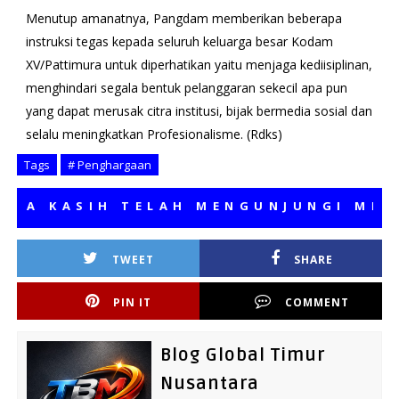
Menutup amanatnya, Pangdam memberikan beberapa
instruksi tegas kepada seluruh keluarga besar Kodam
XV/Pattimura untuk diperhatikan yaitu menjaga kediisiplinan,
menghindari segala bentuk pelanggaran sekecil apa pun
yang dapat merusak citra institusi, bijak bermedia sosial dan
selalu meningkatkan Profesionalisme. (Rdks)
Tags
# Penghargaan
KASIH TELAH MENGUNJUNGI MEDIA K
TWEET
SHARE
PIN IT
COMMENT
Blog Global Timur
Nusantara