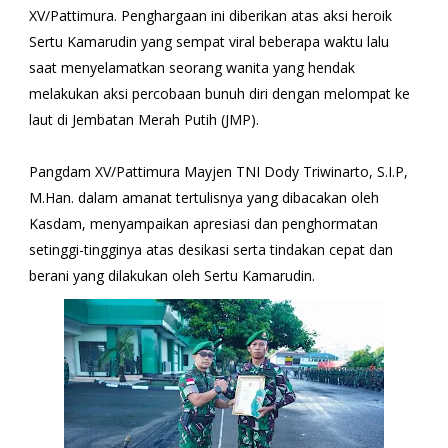
XV/Pattimura. Penghargaan ini diberikan atas aksi heroik
Sertu Kamarudin yang sempat viral beberapa waktu lalu
saat menyelamatkan seorang wanita yang hendak
melakukan aksi percobaan bunuh diri dengan melompat ke
laut di Jembatan Merah Putih (JMP).
Pangdam XV/Pattimura Mayjen TNI Dody Triwinarto, S.I.P,
M.Han. dalam amanat tertulisnya yang dibacakan oleh
Kasdam, menyampaikan apresiasi dan penghormatan
setinggi-tingginya atas desikasi serta tindakan cepat dan
berani yang dilakukan oleh Sertu Kamarudin.