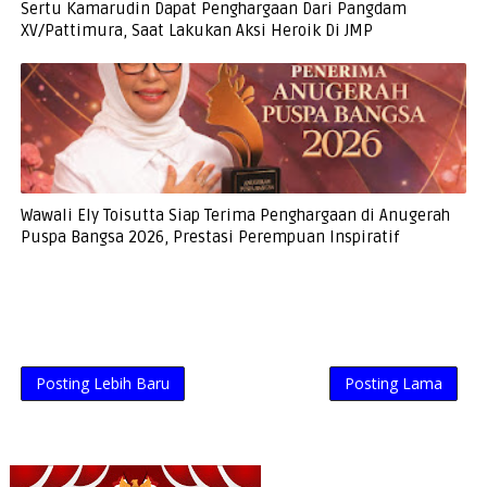
Sertu Kamarudin Dapat Penghargaan Dari Pangdam
XV/Pattimura, Saat Lakukan Aksi Heroik Di JMP
Wawali Ely Toisutta Siap Terima Penghargaan di Anugerah
Puspa Bangsa 2026, Prestasi Perempuan Inspiratif
Posting Lebih Baru
Posting Lama