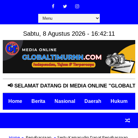
Sabtu, 8 Agustus 2026 - 16:42:12
SELAMAT DATANG DI MEDIA ONLINE "GLOBALTIMURNN
Home
Berita
Nasional
Daerah
Hukum
Home
Penghargaan
Sertu Kamarudin Dapat Penghargaan