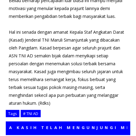
Beliau berharap pencapaian luar biasa ini mampu menjadi
motivasi yang menular kepada prajurit lainnya demi
memberikan pengabdian terbaik bagi masyarakat luas.
​Hal ini senada dengan amanat Kepala Staf Angkatan Darat
(Kasad) Jenderal TNI Maruli Simanjuntak yang dibacakan
oleh Pangdam. Kasad berpesan agar seluruh prajurit dan
ASN TNI AD semakin bijak dalam menyikapi setiap
persoalan dengan menemukan solusi terbaik bersama
masyarakat. Kasad juga mengimbau seluruh jajaran untuk
terus memelihara semangat kerja, fokus berbuat yang
terbaik sesuai tugas pokok masing-masing, serta
menghindari sekecil apa pun perbuatan yang melanggar
aturan hukum. (Rdks)
Tags
# TNI AD
 KASIH TELAH MENGUNJUNGI MEDIA 