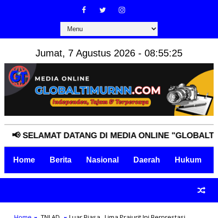
Jumat, 7 Agustus 2026 - 08:55:26
 SELAMAT DATANG DI MEDIA ONLINE "GLOBALTIMURN
Home
Berita
Nasional
Daerah
Hukum
Home
TNI AD
Luar Biasa,,,Lima Prajurit Ini Berprestasi,