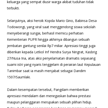
keluarga yang sempat diusir warga akibat tuduhan tidak
terbukti.
Selanjutnya, aksi heroik Kopda Mario Gino, Babinsa Desa
Todowongi, yang viral saat menggendong siswa sekolah
menyeberangi sungai, berhasil memicu perhatian
Kementerian PUPR hingga akhirnya dibangun sebuah
jembatan gantung senilai Rp7 miliar. Apresiasi tinggi juga
diberikan kepada Letkol Inf Hendra Surya Ningrat, Kasbrig
27/Nusa Ina, atas aksi penyelamatan dramatis sepasang
suami istri yang nyaris tenggelam di perairan laut Kepulauan
Tanimbar saat ia masih menjabat sebagai Dandim
1507/Saumlaki.
​Dalam kesempatan tersebut, Pangdam memberikan
apresiasi mendalam dan menegaskan bahwa prestasi
maupun pelanggaran merupakan sebuah pilihan hidup.