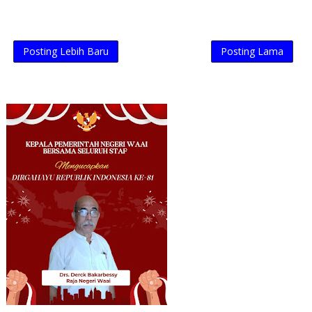
Posting Lebih Baru
Posting Lama