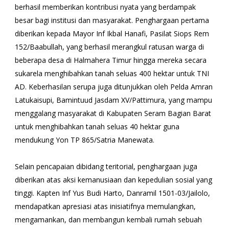
berhasil memberikan kontribusi nyata yang berdampak
besar bagi institusi dan masyarakat. Penghargaan pertama
diberikan kepada Mayor Inf Ikbal Hanafi, Pasilat Siops Rem
152/Baabullah, yang berhasil merangkul ratusan warga di
beberapa desa di Halmahera Timur hingga mereka secara
sukarela menghibahkan tanah seluas 400 hektar untuk TNI
AD. Keberhasilan serupa juga ditunjukkan oleh Pelda Amran
Latukaisupi, Bamintuud Jasdam XV/Pattimura, yang mampu
menggalang masyarakat di Kabupaten Seram Bagian Barat
untuk menghibahkan tanah seluas 40 hektar guna
mendukung Yon TP 865/Satria Manewata.
​Selain pencapaian dibidang teritorial, penghargaan juga
diberikan atas aksi kemanusiaan dan kepedulian sosial yang
tinggi. Kapten Inf Yus Budi Harto, Danramil 1501-03/Jailolo,
mendapatkan apresiasi atas inisiatifnya memulangkan,
mengamankan, dan membangun kembali rumah sebuah