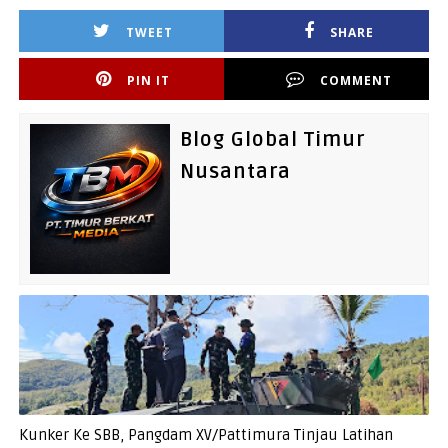
TWEET
SHARE
PIN IT
COMMENT
Blog Global Timur
Nusantara
Kunker Ke SBB, Pangdam XV/Pattimura Tinjau Latihan