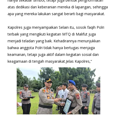
hanya sekadar simbol, tetapi juga bentuk penghormatan
atas dedikasi dan keberanian mereka di lapangan, sehingga
apa yang mereka lakukan sangat berarti bagi masyarakat.
Kapolres juga menyampaikan Selain itu, sosok faqih Polri
terbaik yang mengikuti kegiatan MTQ di Malifut juga
menjadi teladan yang baik. Kehadirannya menunjukkan
bahwa anggota Polri tidak hanya bertugas menjaga
keamanan, tetapi juga aktif dalam kegiatan sosial dan
keagamaan di tengah masyarakat.Jelas Kapolres,”