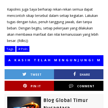
Kapolres juga Saya berharap rekan-rekan semua dapat
mencontoh sikap tersebut dalam setiap kegiatan. Lakukan
tugas dengan tulus, penuh tanggung jawab, dan tanpa
beban. Dengan begitu, setiap pekerjaan yang dilakukan
akan membawa manfaat dan nilai kemanusiaan yang lebih
besar. (Rdks))
Tags
# Polri
 KASIH TELAH MENGUNJUNGI MEDIA K
TWEET
SHARE
PIN IT
COMMENT
Blog Global Timur