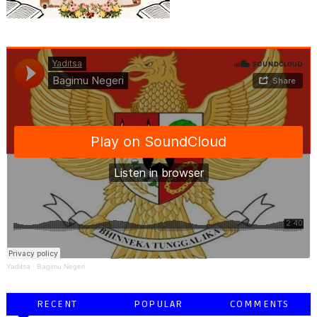
Yaditsa
·
Bagimu Negeri
RECENT
POPULAR
COMMENTS