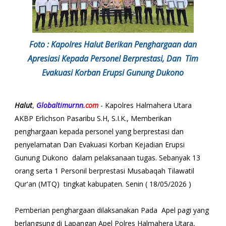
Foto : Kapolres Halut Berikan Penghargaan dan
Apresiasi Kepada Personel Berprestasi, Dan Tim
Evakuasi Korban Erupsi Gunung Dukono
Halut
,
Globaltimurnn.
com
- Kapolres Halmahera Utara
AKBP Erlichson Pasaribu S.H, S.I.K., Memberikan
penghargaan kepada personel yang berprestasi dan
penyelamatan Dan Evakuasi Korban Kejadian Erupsi
Gunung Dukono dalam pelaksanaan tugas. Sebanyak 13
orang serta 1 Personil berprestasi Musabaqah Tilawatil
Qur'an (MTQ) tingkat kabupaten. Senin ( 18/05/2026 )
Pemberian penghargaan dilaksanakan Pada Apel pagi yang
berlangsung di Lapangan Apel Polres Halmahera Utara,