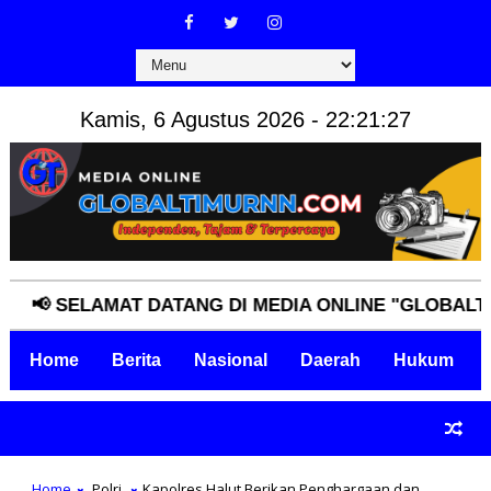
Kamis, 6 Agustus 2026 - 22:21:28
 SELAMAT DATANG DI MEDIA ONLINE "GLOBALTIMURN
Home
Berita
Nasional
Daerah
Hukum
Home
Polri
Kapolres Halut Berikan Penghargaan dan