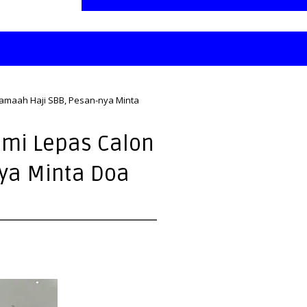
Jamaah Haji SBB, Pesan-nya Minta
smi Lepas Calon
ya Minta Doa