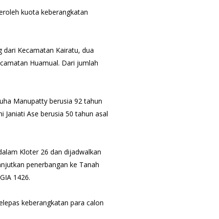
eroleh kuota keberangkatan
g dari Kecamatan Kairatu, dua
Kecamatan Huamual. Dari jumlah
luha Manupatty berusia 92 tahun
Janiati Ase berusia 50 tahun asal
dalam Kloter 26 dan dijadwalkan
anjutkan penerbangan ke Tanah
GIA 1426.
elepas keberangkatan para calon