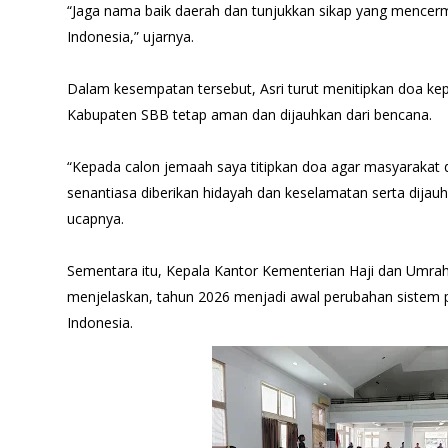
“Jaga nama baik daerah dan tunjukkan sikap yang mencermin
Indonesia,” ujarnya.
Dalam kesempatan tersebut, Asri turut menitipkan doa 
Kabupaten SBB tetap aman dan dijauhkan dari bencana.
“Kepada calon jemaah saya titipkan doa agar masyarakat 
senantiasa diberikan hidayah dan keselamatan serta dijau
ucapnya.
Sementara itu, Kepala Kantor Kementerian Haji dan Umra
menjelaskan, tahun 2026 menjadi awal perubahan sistem p
Indonesia.