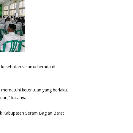
 kesehatan selama berada di
 mematuhi ketentuan yang berlaku,
inan,” katanya.
ik Kabupaten Seram Bagian Barat