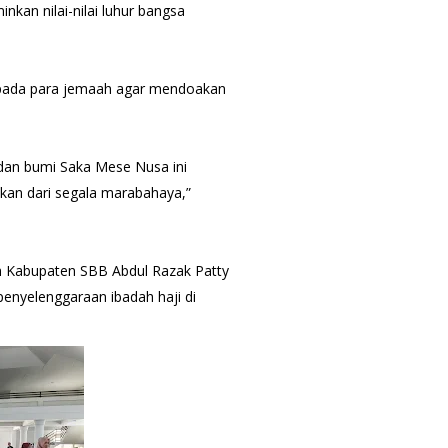
kan nilai-nilai luhur bangsa
kepada para jemaah agar mendoakan
dan bumi Saka Mese Nusa ini
hkan dari segala marabahaya,”
h Kabupaten SBB Abdul Razak Patty
enyelenggaraan ibadah haji di