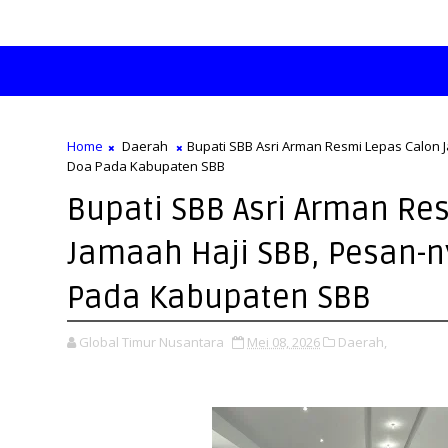
Home
Daerah
Bupati SBB Asri Arman Resmi Lepas Calon 
Doa Pada Kabupaten SBB
Bupati SBB Asri Arman Re
Jamaah Haji SBB, Pesan-n
Pada Kabupaten SBB
Global Timur Nusantara
Mei 08, 2026
Daerah,