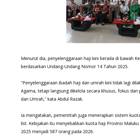
Menurut dia, penyelenggaraan haji kini berada di bawah 
berdasarkan Undang-Undang Nomor 14 Tahun 2025.
“Penyelenggaraan ibadah haji dan umrah kini tidak lagi di
Agama, tetapi langsung dikelola secara khusus, fokus dan 
dan Umrah,” kata Abdul Razak.
Ia mengatakan, pemerintah juga menerapkan sistem kuota 
list. Kebijakan itu menyebabkan kuota haji Provinsi Maluk
2025 menjadi 587 orang pada 2026.