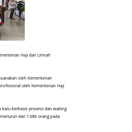
Kementerian Haji dan Umrah
laksanakan oleh Kementerian
profesional oleh Kementerian Haji
baru berbasis provinsi dan waiting
u menurun dari 1.086 orang pada