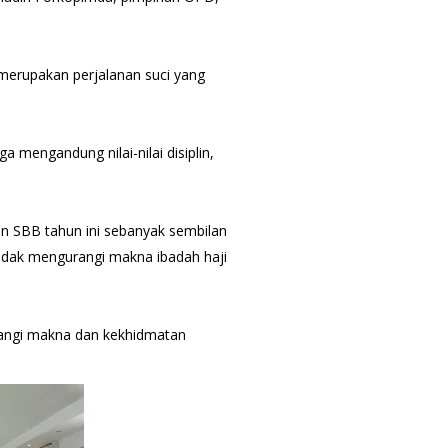
merupakan perjalanan suci yang
ga mengandung nilai-nilai disiplin,
n SBB tahun ini sebanyak sembilan
 tidak mengurangi makna ibadah haji
urangi makna dan kekhidmatan