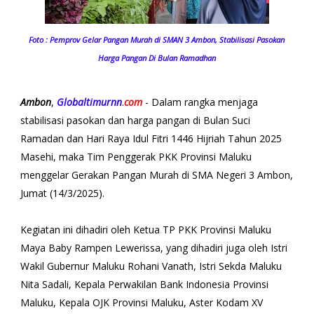
Foto : Pemprov Gelar Pangan Murah di SMAN 3 Ambon, Stabilisasi Pasokan
Harga Pangan Di Bulan Ramadhan
Ambon
,
Globaltimurnn
.
com
- Dalam rangka menjaga
stabilisasi pasokan dan harga pangan di Bulan Suci
Ramadan dan Hari Raya Idul Fitri 1446 Hijriah Tahun 2025
Masehi, maka Tim Penggerak PKK Provinsi Maluku
menggelar Gerakan Pangan Murah di SMA Negeri 3 Ambon,
Jumat (14/3/2025).
Kegiatan ini dihadiri oleh Ketua TP PKK Provinsi Maluku
Maya Baby Rampen Lewerissa, yang dihadiri juga oleh Istri
Wakil Gubernur Maluku Rohani Vanath, Istri Sekda Maluku
Nita Sadali, Kepala Perwakilan Bank Indonesia Provinsi
Maluku, Kepala OJK Provinsi Maluku, Aster Kodam XV