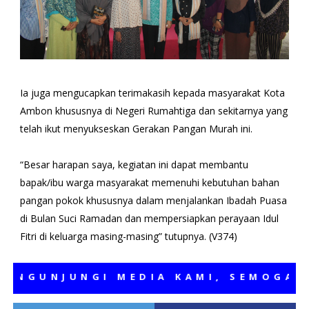
Ia juga mengucapkan terimakasih kepada masyarakat Kota
Ambon khususnya di Negeri Rumahtiga dan sekitarnya yang
telah ikut menyukseskan Gerakan Pangan Murah ini.
“Besar harapan saya, kegiatan ini dapat membantu
bapak/ibu warga masyarakat memenuhi kebutuhan bahan
pangan pokok khususnya dalam menjalankan Ibadah Puasa
di Bulan Suci Ramadan dan mempersiapkan perayaan Idul
Fitri di keluarga masing-masing” tutupnya. (V374)
UNJUNGI MEDIA KAMI, SEMOGA BERM