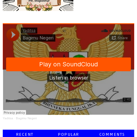
Yaditsa
·
Bagimu Negeri
RECENT
POPULAR
COMMENTS