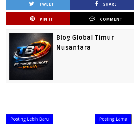
TWEET
SHARE
PIN IT
COMMENT
Blog Global Timur
Nusantara
Posting Lebih Baru
Posting Lama