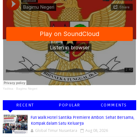
Yaditsa
·
Bagimu Negeri
RECENT
POPULAR
COMMENTS
Fun Walk Hotel Santika Premiere Ambon: Sehat Bersama,
Kompak dalam Satu Keluarga
Global Timur Nusantara
Aug 08, 2026