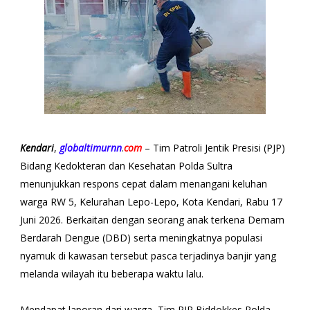
Kendari
,
globaltimurnn
.
com
– Tim Patroli Jentik Presisi (PJP)
Bidang Kedokteran dan Kesehatan Polda Sultra
menunjukkan respons cepat dalam menangani keluhan
warga RW 5, Kelurahan Lepo-Lepo, Kota Kendari, Rabu 17
Juni 2026. Berkaitan dengan seorang anak terkena Demam
Berdarah Dengue (DBD) serta meningkatnya populasi
nyamuk di kawasan tersebut pasca terjadinya banjir yang
melanda wilayah itu beberapa waktu lalu.
Mendapat laporan dari warga, Tim PJP Biddokkes Polda