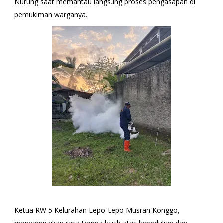
Nurung saat memantau langsung proses pengasapan di
pemukiman warganya.
Ketua RW 5 Kelurahan Lepo-Lepo Musran Konggo,
menyampaikan rasa terima kasih atas kepedulian dan