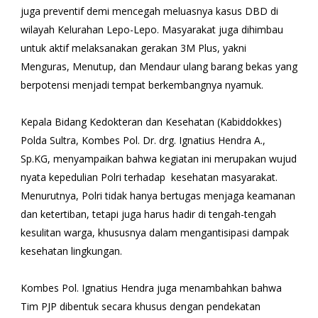
juga preventif demi mencegah meluasnya kasus DBD di
wilayah Kelurahan Lepo-Lepo. Masyarakat juga dihimbau
untuk aktif melaksanakan gerakan 3M Plus, yakni
Menguras, Menutup, dan Mendaur ulang barang bekas yang
berpotensi menjadi tempat berkembangnya nyamuk.
Kepala Bidang Kedokteran dan Kesehatan (Kabiddokkes)
Polda Sultra, Kombes Pol. Dr. drg. Ignatius Hendra A.,
Sp.KG, menyampaikan bahwa kegiatan ini merupakan wujud
nyata kepedulian Polri terhadap kesehatan masyarakat.
Menurutnya, Polri tidak hanya bertugas menjaga keamanan
dan ketertiban, tetapi juga harus hadir di tengah-tengah
kesulitan warga, khususnya dalam mengantisipasi dampak
kesehatan lingkungan.
Kombes Pol. Ignatius Hendra juga menambahkan bahwa
Tim PJP dibentuk secara khusus dengan pendekatan