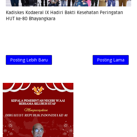
Kadiskes Kodaeral IX Hadiri Bakti Kesehatan Peringatan
HUT ke-80 Bhayangkara
Posting Lebih Baru
Posting Lama