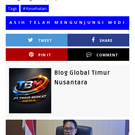
Tags
# Kesehatan
IH TELAH MENGUNJUNGI MEDIA KAMI
TWEET
SHARE
PIN IT
COMMENT
Blog Global Timur
Nusantara