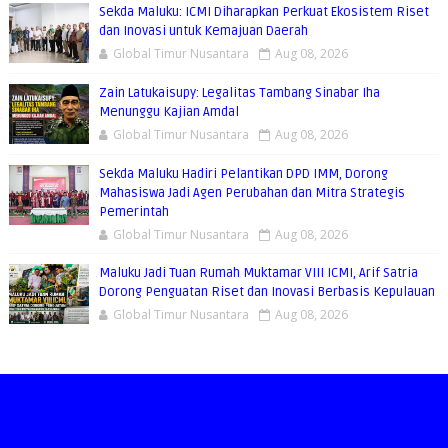
Sekda Maluku: ICMI Diharapkan Perkuat Ekosistem Riset
dan Inovasi untuk Kemajuan Daerah
Global Timur Nusantara
Aug 08, 2026
Zain Latukaisupy: Legalitas Tambang Sinabar Iha
Menunggu Kajian Amdal
Global Timur Nusantara
Aug 08, 2026
Sekda Maluku Hadiri Pelantikan DPD IMM, Dorong
Mahasiswa Jadi Agen Perubahan dan Mitra Strategis
Pemerintah
Global Timur Nusantara
Aug 08, 2026
Maluku Jadi Tuan Rumah Muktamar VIII ICMI, Arif Satria
Dorong Penguatan Riset dan Inovasi Berbasis Kepulauan
Global Timur Nusantara
Aug 08, 2026