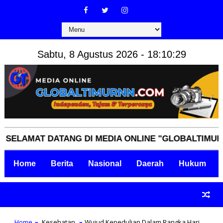
Sabtu, 8 Agustus 2026 - 18:10:30
MAT DATANG DI MEDIA ONLINE "GLOBALTIMURNN.COM
Home
Berita
Nasional
Daerah
Hukum
Home
Kesehatan
Wujud Kepedulian Dalam Rangka Hari