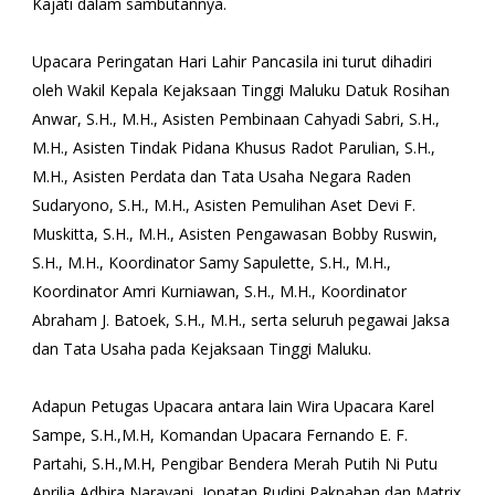
Kajati dalam sambutannya.
Upacara Peringatan Hari Lahir Pancasila ini turut dihadiri
oleh Wakil Kepala Kejaksaan Tinggi Maluku Datuk Rosihan
Anwar, S.H., M.H., Asisten Pembinaan Cahyadi Sabri, S.H.,
M.H., Asisten Tindak Pidana Khusus Radot Parulian, S.H.,
M.H., Asisten Perdata dan Tata Usaha Negara Raden
Sudaryono, S.H., M.H., Asisten Pemulihan Aset Devi F.
Muskitta, S.H., M.H., Asisten Pengawasan Bobby Ruswin,
S.H., M.H., Koordinator Samy Sapulette, S.H., M.H.,
Koordinator Amri Kurniawan, S.H., M.H., Koordinator
Abraham J. Batoek, S.H., M.H., serta seluruh pegawai Jaksa
dan Tata Usaha pada Kejaksaan Tinggi Maluku.
Adapun Petugas Upacara antara lain Wira Upacara Karel
Sampe, S.H.,M.H, Komandan Upacara Fernando E. F.
Partahi, S.H.,M.H, Pengibar Bendera Merah Putih Ni Putu
Aprilia Adhira Narayani, Jonatan Rudini Pakpahan dan Matrix