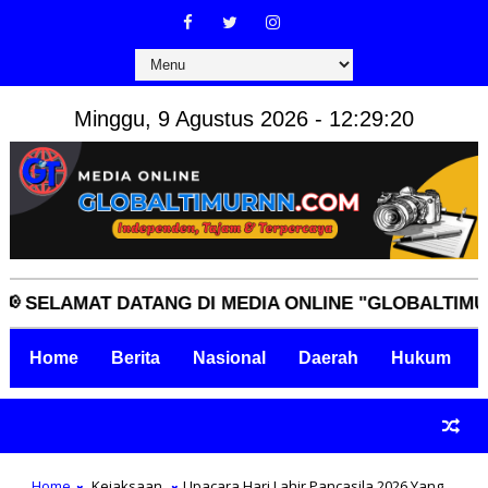
Minggu, 9 Agustus 2026 - 12:29:21
LAMAT DATANG DI MEDIA ONLINE "GLOBALTIMURNN.C
Home
Berita
Nasional
Daerah
Hukum
Home
Kejaksaan
Upacara Hari Lahir Pancasila 2026 Yang