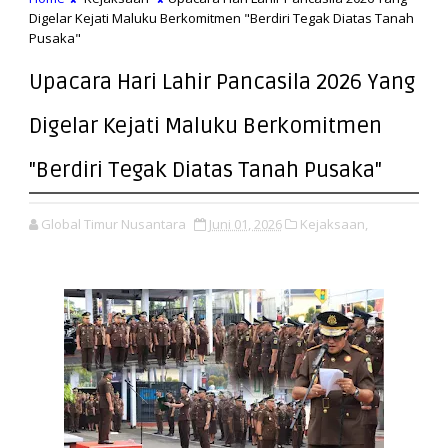
Digelar Kejati Maluku Berkomitmen "Berdiri Tegak Diatas Tanah
Pusaka"
Upacara Hari Lahir Pancasila 2026 Yang
Digelar Kejati Maluku Berkomitmen
"Berdiri Tegak Diatas Tanah Pusaka"
Global Timur Nusantara
Juni 01, 2026
Kejaksaan,