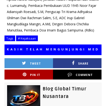
c. Lumamuly, Pembaca Pembukaan UUD 1945 Noor Fajar
Adiansyah Roesadi, S.M, Pengucap Tri Krama Adhyaksa
Ghilman Dwi Rachman Salim, S.E, ADC Irup Gabriel
Mangkudilaga Mangiri, A.Md, Dirigen Debora Chichilia
Manutilaa, Pembaca Doa Imam Bagus Sampurna. (Rdks)
Tags
# Kejaksaan
SIH TELAH MENGUNJUNGI MEDIA KAM
TWEET
SHARE
PIN IT
COMMENT
Blog Global Timur
Nusantara