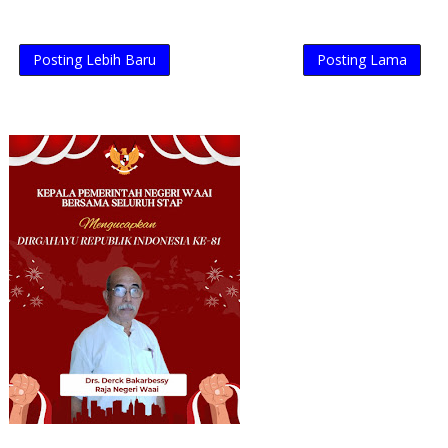
Posting Lebih Baru
Posting Lama