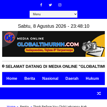
Sabtu, 8 Agustus 2026 - 23:48:10
LAMAT DATANG DI MEDIA ONLINE "GLOBALTIMURNN.C
Home
Berita
Nasional
Daerah
Hukum
Home
Berita
Think Before You Click! Lekransy Ajak