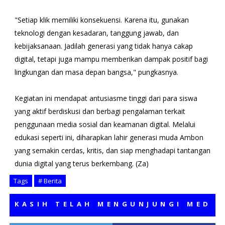
"Setiap klik memiliki konsekuensi. Karena itu, gunakan
teknologi dengan kesadaran, tanggung jawab, dan
kebijaksanaan. Jadilah generasi yang tidak hanya cakap
digital, tetapi juga mampu memberikan dampak positif bagi
lingkungan dan masa depan bangsa," pungkasnya.
Kegiatan ini mendapat antusiasme tinggi dari para siswa
yang aktif berdiskusi dan berbagi pengalaman terkait
penggunaan media sosial dan keamanan digital. Melalui
edukasi seperti ini, diharapkan lahir generasi muda Ambon
yang semakin cerdas, kritis, dan siap menghadapi tantangan
dunia digital yang terus berkembang. (Za)
Tags
# Berita
ASIH TELAH MENGUNJUNGI MEDIA KA