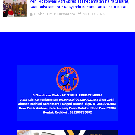
Yeni Rosbayani Asri Apresiasi Kecamatan Kairatu Barat,
Saat Buka Jambore Posyandu Kecamatan Kairatu Barat
Global Timur Nusantara
Aug 09, 2026