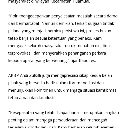
masyarakat di wilayah Kecamatan Huamual.
"Polri mengedepankan penyelesaian masalah secara damai
dan bermartabat. Namun demikian, terkait dugaan tindak
pidana yang menjadi pemicu peristiwa ini, proses hukum
tetap berjalan sesuai ketentuan yang berlaku. Kami
mengajak seluruh masyarakat untuk menahan diri, tidak
terprovokasi, dan menyerahkan penanganan perkara
kepada aparat yang berwenang," ujar Kapolres.
AKBP Andi Zulkifli juga mengapresiasi sikap kedua belah
pihak yang bersedia hadir dalam forum mediasi dan
menunjukkan komitmen untuk menjaga situasi kamtibmas
tetap aman dan kondusif.
"Kesepakatan yang telah dicapai hari ini merupakan langkah
penting dalam menjaga persaudaraan dan mencegah
terjadinya konflik lanjutan. Kami berharap seluruh elemen