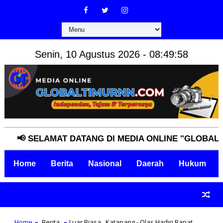
Senin, 10 Agustus 2026 - 08:49:59
 SELAMAT DATANG DI MEDIA ONLINE "GLOBALTIMUR
Home
Berita
Nasional
Daerah
Hukum
Home
Berita
Luar Biasa,,,Katapang - Olas Hadiri Rapat