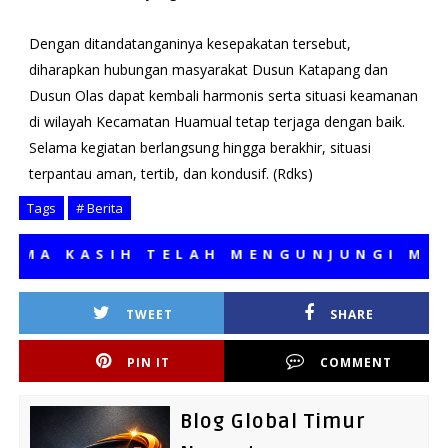
Dengan ditandatanganinya kesepakatan tersebut,
diharapkan hubungan masyarakat Dusun Katapang dan
Dusun Olas dapat kembali harmonis serta situasi keamanan
di wilayah Kecamatan Huamual tetap terjaga dengan baik.
Selama kegiatan berlangsung hingga berakhir, situasi
terpantau aman, tertib, dan kondusif. (Rdks)
Tags
# Berita
 KASIH TELAH MENGUNJUNGI MEDIA 
TWEET
SHARE
PIN IT
COMMENT
Blog Global Timur