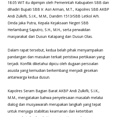
18.05 WIT itu dipimpin oleh Pemerintah Kabupaten SBB dan
dihadiri Bupati SBB Ir. Asri Arman, M.T., Kapolres SBB AKBP
Andi Zulkifli, S.I.K., M.M., Dandim 1513/SBB Letkol Arh.
Dinda Jaka Putra, Kepala Kejaksaan Negeri SBB
Herlambang Saputro, S.H., M.H., serta perwakilan
masyarakat dari Dusun Katapang dan Dusun Olas.
Dalam rapat tersebut, kedua belah pihak menyampaikan
pandangan dan masukan terkait peristiwa pertikaian yang
terjadi. Konflik diketahui dipicu oleh dugaan persoalan
asusila yang kemudian berkembang menjadi gesekan
antarwarga kedua dusun.
Kapolres Seram Bagian Barat AKBP Andi Zulkifli, S.I.K.,
M.M., mengatakan bahwa penyelesaian masalah melalui
dialog dan musyawarah merupakan langkah yang tepat
untuk menjaga stabilitas keamanan dan ketertiban