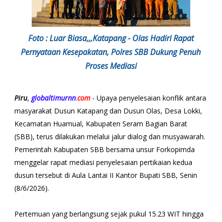
Foto : Luar Biasa,,,Katapang - Olas Hadiri Rapat
Pernyataan Kesepakatan, Polres SBB Dukung Penuh
Proses Mediasi
Piru
,
globaltimurnn
.
com
- Upaya penyelesaian konflik antara
masyarakat Dusun Katapang dan Dusun Olas, Desa Lokki,
Kecamatan Huamual, Kabupaten Seram Bagian Barat
(SBB), terus dilakukan melalui jalur dialog dan musyawarah.
Pemerintah Kabupaten SBB bersama unsur Forkopimda
menggelar rapat mediasi penyelesaian pertikaian kedua
dusun tersebut di Aula Lantai II Kantor Bupati SBB, Senin
(8/6/2026).
Pertemuan yang berlangsung sejak pukul 15.23 WIT hingga