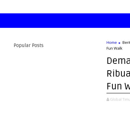
Home
Beri
Popular Posts
Fun Walk
Dema
Ribu
Fun 
Global Tim