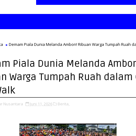
ta
Demam Piala Dunia Melanda Ambon! Ribuan Warga Tumpah Ruah da
m Piala Dunia Melanda Ambon
an Warga Tumpah Ruah dalam 
Walk
ur Nusantara
Juni 11, 2026
Berita,