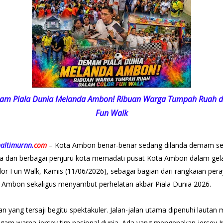
mam Piala Dunia Melanda Ambon! Ribuan Warga Tumpah Ruah d
Fun Walk
altimurnn.
com
– Kota Ambon benar-benar sedang dilanda demam se
a dari berbagai penjuru kota memadati pusat Kota Ambon dalam gel
or Fun Walk, Kamis (11/06/2026), sebagai bagian dari rangkaian pe
 Ambon sekaligus menyambut perhelatan akbar Piala Dunia 2026.
yang tersaji begitu spektakuler. Jalan-jalan utama dipenuhi lautan
gam warna jersey tim nasional dunia. Ada yang mengenakan jersey In