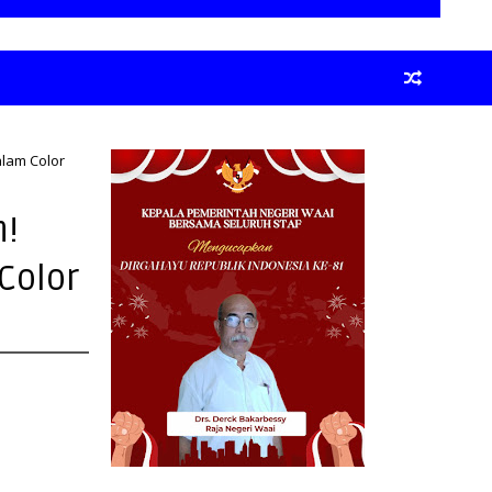
lam Color
!
Color