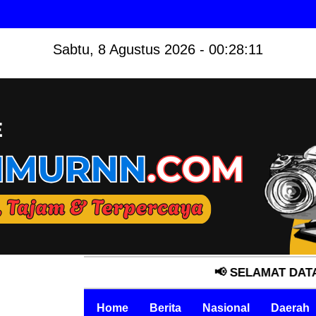
Sabtu, 8 Agustus 2026 - 00:28:12
📢 SELAMAT DATANG DI M
Home
Berita
Nasional
Daerah