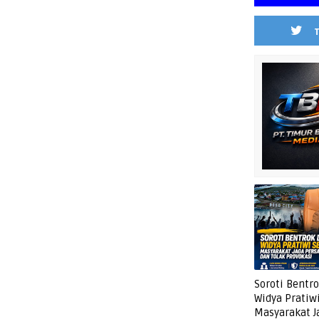
Soroti Bentro
Widya Pratiw
Masyarakat J