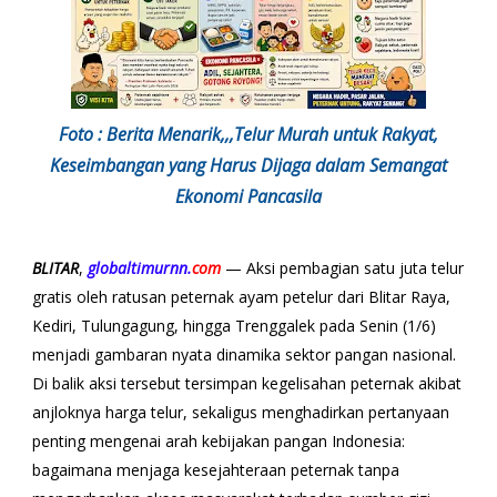
Foto : Berita Menarik,,,Telur Murah untuk Rakyat,
Keseimbangan yang Harus Dijaga dalam Semangat
Ekonomi Pancasila
BLITAR
,
globaltimurnn.
com
— Aksi pembagian satu juta telur
gratis oleh ratusan peternak ayam petelur dari Blitar Raya,
Kediri, Tulungagung, hingga Trenggalek pada Senin (1/6)
menjadi gambaran nyata dinamika sektor pangan nasional.
Di balik aksi tersebut tersimpan kegelisahan peternak akibat
anjloknya harga telur, sekaligus menghadirkan pertanyaan
penting mengenai arah kebijakan pangan Indonesia:
bagaimana menjaga kesejahteraan peternak tanpa