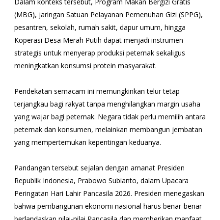
Dalam konteks tersebut, Program Makan Bergizi Gratis
(MBG), jaringan Satuan Pelayanan Pemenuhan Gizi (SPPG),
pesantren, sekolah, rumah sakit, dapur umum, hingga
Koperasi Desa Merah Putih dapat menjadi instrumen
strategis untuk menyerap produksi peternak sekaligus
meningkatkan konsumsi protein masyarakat.
Pendekatan semacam ini memungkinkan telur tetap
terjangkau bagi rakyat tanpa menghilangkan margin usaha
yang wajar bagi peternak. Negara tidak perlu memilih antara
peternak dan konsumen, melainkan membangun jembatan
yang mempertemukan kepentingan keduanya.
Pandangan tersebut sejalan dengan amanat Presiden
Republik Indonesia, Prabowo Subianto, dalam Upacara
Peringatan Hari Lahir Pancasila 2026. Presiden menegaskan
bahwa pembangunan ekonomi nasional harus benar-benar
berlandaskan nilai-nilai Pancasila dan memberikan manfaat