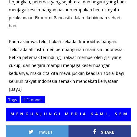
terjangkau, peternak yang sejahtera, dan negara yang hadir
menjaga keseimbangan pasar merupakan bentuk nyata
pelaksanaan Ekonomi Pancasila dalam kehidupan sehari-
hari.
Pada akhirnya, telur bukan sekadar komoditas pangan.
Telur adalah instrumen pembangunan manusia Indonesia.
Ketika peternak terlindungi, rakyat memperoleh gizi yang
cukup, dan negara mampu menjaga keseimbangan
keduanya, maka cita-cita mewujudkan keadilan sosial bagi
seluruh rakyat Indonesia semakin mendekati kenyataan.
(Bayu)
Tags
# Ekonomi
ENGUNJUNGI MEDIA KAMI, SEMOGA B
TWEET
SHARE