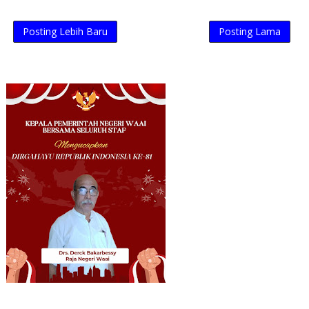
Posting Lebih Baru
Posting Lama