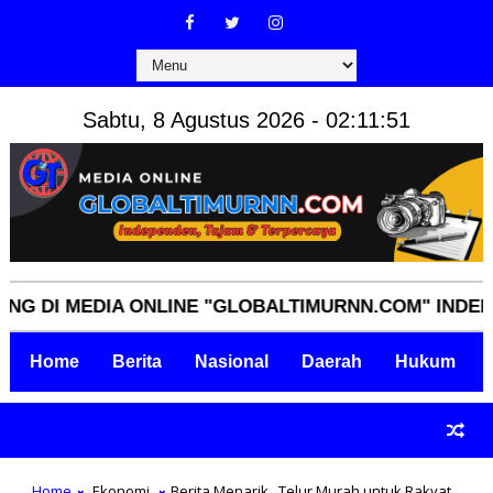
Sabtu, 8 Agustus 2026 - 02:11:52
 MEDIA ONLINE "GLOBALTIMURNN.COM" INDEPENDEN,
Home
Berita
Nasional
Daerah
Hukum
Home
Ekonomi
Berita Menarik,,,Telur Murah untuk Rakyat,