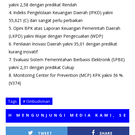
yakni 2,58 dengan predikat Rendah
4. Indeks Pengelolaan Keuangan Daerah (IPKD) yakni
55,621 (C) dan sangat perlu perbaikan
5. Opini BPK atas Laporan Keuangan Pemerintah Daerah
(LKPD) yakni Wajar dengan Pengecualian (WDP)
6. Penilaian Inovasi Daerah yakni 35,01 dengan predikat
kurang inovatif
7. Evaluasi Sistem Pemerintahan Berbasis Elektronik (SPBE)
yakni 2,31 dengan predikat Cukup
8. Monitoring Center for Prevention (MCP) KPK yakni 36 %.
(V374)
Tags
# Ombudsman
ENGUNJUNGI MEDIA KAMI, SEMOGA B
TWEET
SHARE