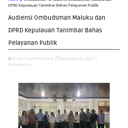
DPRD Kepulauan Tanimbar Bahas Pelayanan Publik
Audiensi Ombudsman Maluku dan
DPRD Kepulauan Tanimbar Bahas
Pelayanan Publik
Global Timur Nusantara
November 06, 2025
Ombudsman,