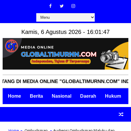
Kamis, 6 Agustus 2026 - 16:01:48
 MEDIA ONLINE "GLOBALTIMURNN.COM" INDEPENDEN
Home
Berita
Nasional
Daerah
Hukum
Home
Ombudsman
Audiensi Ombudsman Maluku dan