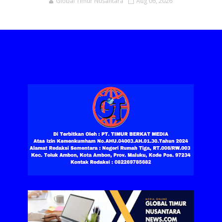
Global Timur Nusantara
Aug 06, 2026