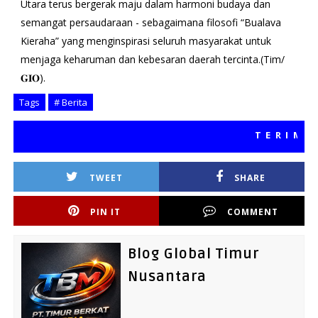
Utara terus bergerak maju dalam harmoni budaya dan
semangat persaudaraan - sebagaimana filosofi “Bualava
Kieraha” yang menginspirasi seluruh masyarakat untuk
menjaga keharuman dan kebesaran daerah tercinta.(Tim/
𝐆𝐈𝐎).
Tags
# Berita
TERIMA KAS
TWEET
SHARE
PIN IT
COMMENT
Blog Global Timur
Nusantara