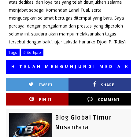
atas dedikasi dan loyalitas yang telah ditunjukkan selama
menjabat sebagai Komandan Lanal Tual, serta
mengucapkan selamat bertugas ditempat yang baru. Saya
percaya, dengan pengalaman dan prestasi yang diperoleh
selama ini, saudara akan mampu melaksanakan tugas
tersebut dengan baik". ujar Laksda Hanarko Djodi P. (Rdks)
Tags
# Sertijab
 TELAH MENGUNJUNGI MEDIA KAMI, 
TWEET
SHARE
PIN IT
COMMENT
Blog Global Timur
Nusantara