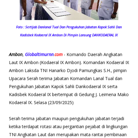
Foto : Sertijab Danlanal Tual Dan Pengukuhan Jabatan Kapok Sahli Dan
Kadisbek Kodaeral IX Ambon Di Pimpin Lansung DANKODAERAL IX
Ambon
,
Globaltimurnn
.
com
- Komando Daerah Angkatan
Laut IX Ambon (Kodaeral IX Ambon). Komandan Kodaeral IX
Ambon Laksda TNI Hanarko Djodi Pamungkas S.H., pimpin
Upacara Serah terima Jabatan Komandan Lanal Tual dan
Pengukuhan Jabatan Kapok Sahli Dankodaeral IX serta
Kadisbek Kodaeral IX bertempat di Gedung J. Leimena Mako
Kodaeral IX. Selasa (23/09/2025)
Serah terima jabatan maupun pengukuhan jabatan terjadi
ketika terdapat rotasi atau pergantian pejabat di lingkungan
TNI Angkatan Laut dan merupakan mata rantai pembinaan