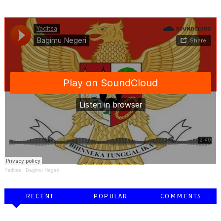
Yaditsa
·
Bagimu Negeri
RECENT
POPULAR
COMMENTS