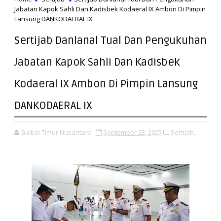
Jabatan Kapok Sahli Dan Kadisbek Kodaeral IX Ambon Di Pimpin
Lansung DANKODAERAL IX
Sertijab Danlanal Tual Dan Pengukuhan
Jabatan Kapok Sahli Dan Kadisbek
Kodaeral IX Ambon Di Pimpin Lansung
DANKODAERAL IX
Global Timur Nusantara
September 23, 2025
Sertijab,