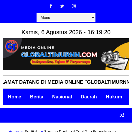
Kamis, 6 Agustus 2026 - 16:19:21
 DATANG DI MEDIA ONLINE "GLOBALTIMURNN.COM" I
Home
Berita
Nasional
Daerah
Hukum
Home
Sertijab
Sertijab Danlanal Tual Dan Pengukuhan