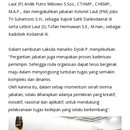
Laut (P) Andik Putro Wibowo S.Sos., CTHMP., CHRMP.,
M.A.P.,. dan mengukuhkan jabatan Kolonel Laut (PM) Joko
Tri Suhartono S.H., sebagai Kapok Sahli Dankodaeral IX
serta Letkol Laut (S) Tofan Hermawan S.E., M.Han., sebagai
Kadisbek Kodaeral IX.
Dalam sambutan Laksda Hanarko Djodi P. menyebutkan
"Pergantian jabatan juga merupakan proses kaderisasi
pemimpin. Sehingga roda organisasi dapat terus bergerak
maju dalam menyongsong tuntutan tugas yang semakin
kompleks dan dinamis.
Oleh karena itu, dalam setiap momentum serah terima
jabatan, selalu diharapkan adanya pemikiran yang kreatif,
inovatif, rasional dan aplikatif, untuk mendukung
pelaksanaan tugas kedepan yang selalu berkembang".