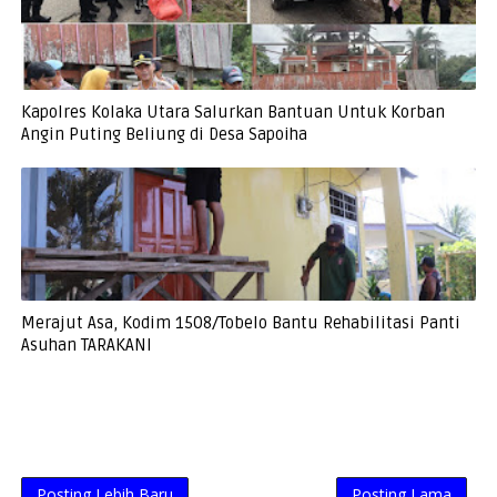
Kapolres Kolaka Utara Salurkan Bantuan Untuk Korban
Angin Puting Beliung di Desa Sapoiha
Merajut Asa, Kodim 1508/Tobelo Bantu Rehabilitasi Panti
Asuhan TARAKANI
Posting Lebih Baru
Posting Lama