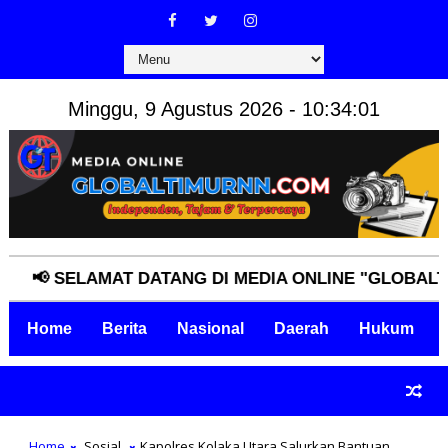
Minggu, 9 Agustus 2026 - 10:34:02
 SELAMAT DATANG DI MEDIA ONLINE "GLOBALTIMURN
Home
Berita
Nasional
Daerah
Hukum
Home
Sosial
Kapolres Kolaka Utara Salurkan Bantuan