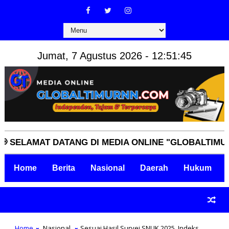
Jumat, 7 Agustus 2026 - 12:51:46
LAMAT DATANG DI MEDIA ONLINE "GLOBALTIMURNN.C
Home
Berita
Nasional
Daerah
Hukum
Home
Nasional
Sesuai Hasil Survei SNLIK 2025, Indeks