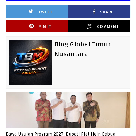
TWEET
SHARE
PIN IT
COMMENT
Blog Global Timur
Nusantara
Bawa Usulan Program 2027, Bupati Piet Hein Babua