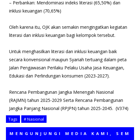
– Perbankan: Mendominasi indeks literasi (65,50%) dan
inklusi keuangan (70,65%)
Oleh karena itu, OJK akan semakin mengingatkan kegiatan
literasi dan inklusi keuangan bagi kelompok tersebut.
Untuk menghasilkan literasi dan inklusi keuangan baik
secara konvensional maupun Syariah tertuang dalam peta
Jalan Pengawasan Perilaku Pelaku Usaha Jasa Keuangan,
Edukasi dan Perlindungan konsumen (2023-2027).
Rencana Pembangunan Jangka Menengah Nasional
(RAJMN) tahun 2025-2029 Serta Rencana Pembangunan
Jangka Panjang Nasional (RPJPN) tahun 2025-2045. (V374)
Tags
# Nasional
ENGUNJUNGI MEDIA KAMI, SEMOGA B