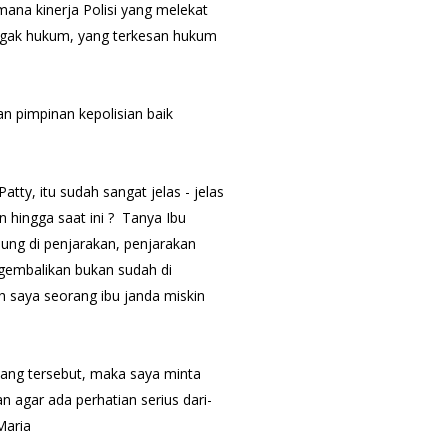
ana kinerja Polisi yang melekat
egak hukum, yang terkesan hukum
ian pimpinan kepolisian baik
ty, itu sudah sangat jelas - jelas
n hingga saat ini ? Tanya Ibu
nsung di penjarakan, penjarakan
gembalikan bukan sudah di
ah saya seorang ibu janda miskin
tang tersebut, maka saya minta
n agar ada perhatian serius dari-
 Maria