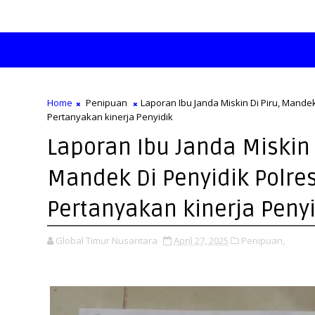
Home
Penipuan
Laporan Ibu Janda Miskin Di Piru, Mande
Pertanyakan kinerja Penyidik
Laporan Ibu Janda Miskin 
Mandek Di Penyidik Polre
Pertanyakan kinerja Peny
Global Timur Nusantara
April 27, 2025
Penipuan,