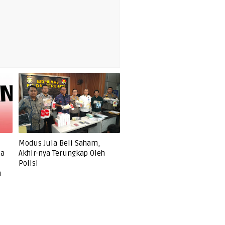
Modus Jula Beli Saham,
ia
Akhir-nya Terungkap Oleh
Polisi
m