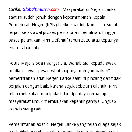
Larike
,
Globaltimurnn
.com
- Masyarakat di Negeri Larike
saat ini sudah jenuh dengan kepemimpinan Kepala
Pemerintah Negeri (KPN) Larike saat ini, Kondisi ini sudah
terjadi sejak awal proses pencalonan, pemilihan, hingga
pasca pelantikan KPN Defenitif tahun 2020 atau tepatnya
enam tahun lalu.
Ketua Majelis Soa (Marga) Sia, Wahab Sia, kepada awak
media ini lewat pesan whatsaap-nya menyampaikan"
pemerintahan adat Negeri Larike saat ini pincang dan tidak
berjalan dengan baik, karena sejak sebelum dilantik, KPN
telah melakukan manipulasi dan tipu daya terhadap
masyarakat untuk memuluskan kepentingannya. Ungkap
Wahab siang tadi
Pemerintahan adat di Negeri Larike yang telah dijaga sejak
awal, dikebiri oleh Kepala Pemerintah saat ini dengan tipu