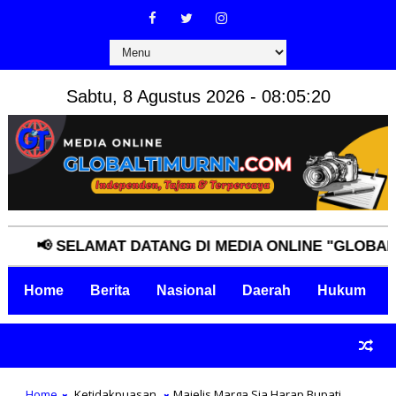
Sabtu, 8 Agustus 2026 - 08:05:21
📢 SELAMAT DATANG DI MEDIA ONLINE "GLOBALTIMU
Home
Berita
Nasional
Daerah
Hukum
Home
Ketidakpuasan
Majelis Marga Sia Harap Bupati