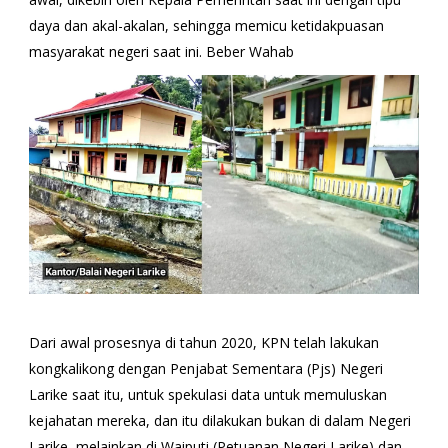
daya dan akal-akalan, sehingga memicu ketidakpuasan
masyarakat negeri saat ini. Beber Wahab
Dari awal prosesnya di tahun 2020, KPN telah lakukan
kongkalikong dengan Penjabat Sementara (Pjs) Negeri
Larike saat itu, untuk spekulasi data untuk memuluskan
kejahatan mereka, dan itu dilakukan bukan di dalam Negeri
Larike, melainkan di Waiputi (Petuanan Negeri Larike) dan