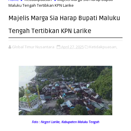
Maluku Tengah Tertibkan KPN Larike
Majelis Marga Sia Harap Bupati Maluku
Tengah Tertibkan KPN Larike
Global Timur Nusantara
April 27, 2025
Ketidakpuasan,
Foto : Negeri Larike, Kabupaten Maluku Tengah