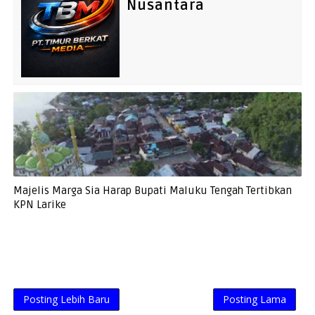
Nusantara
Majelis Marga Sia Harap Bupati Maluku Tengah Tertibkan
KPN Larike
Posting Lebih Baru
Posting Lama