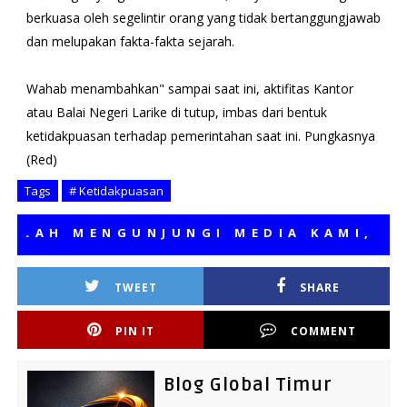
berkuasa oleh segelintir orang yang tidak bertanggungjawab
dan melupakan fakta-fakta sejarah.
Wahab menambahkan" sampai saat ini, aktifitas Kantor
atau Balai Negeri Larike di tutup, imbas dari bentuk
ketidakpuasan terhadap pemerintahan saat ini. Pungkasnya
(Red)
Tags
# Ketidakpuasan
AH MENGUNJUNGI MEDIA KAMI, SEMO
TWEET
SHARE
PIN IT
COMMENT
Blog Global Timur