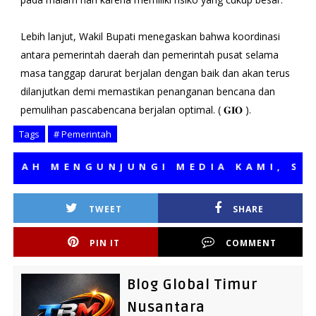
Lebih lanjut, Wakil Bupati menegaskan bahwa koordinasi
antara pemerintah daerah dan pemerintah pusat selama
masa tanggap darurat berjalan dengan baik dan akan terus
dilanjutkan demi memastikan penanganan bencana dan
pemulihan pascabencana berjalan optimal. ( 𝐆𝐈𝐎 ).
Tags
# Pemerintah
H MENGUNJUNGI MEDIA KAMI, SEMOG
TWEET
SHARE
PIN IT
COMMENT
Blog Global Timur
Nusantara