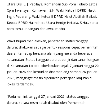
Utara Drs. E. J. Papilaya, Komandan Sub Pom Tobelo Letda
Cpm Irwansyah Kurniawan, S.H, Wakil Ketua I DPRD Halut
Ingrit Paparang, Wakil Ketua II DPRD Halut Abdillah Bailusi,
Kepala BPBD Halmahera Utara Hentje Hetaria, S.Hut, serta
para tamu undangan dan awak media.
Wakil Bupati menjelaskan, penetapan status tanggap
darurat dilakukan sebagai bentuk respons cepat pemerintah
daerah terhadap bencana alam yang melanda beberapa
kecamatan. Status tanggap darurat banjir dan tanah longsor
di Kecamatan Loloda diberlakukan sejak 7 Januari hingga 20
Januari 2026 dan kemudian diperpanjang sampai 26 Januari
2026, mengingat masih diperlukan pekerjaan lanjutan di
lokasi terdampak.
“Pada hari ini, tanggal 27 Januari 2026, status tanggap
darurat secara resmi telah dicabut oleh Pemerintah