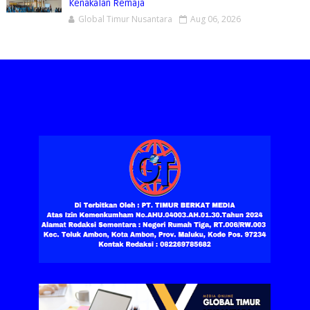
Kenakalan Remaja
Global Timur Nusantara
Aug 06, 2026