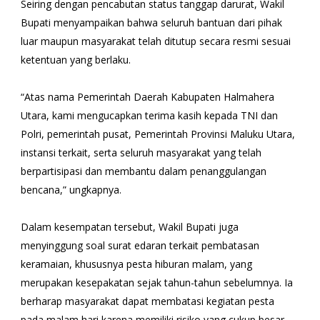
Seiring dengan pencabutan status tanggap darurat, Wakil
Bupati menyampaikan bahwa seluruh bantuan dari pihak
luar maupun masyarakat telah ditutup secara resmi sesuai
ketentuan yang berlaku.
“Atas nama Pemerintah Daerah Kabupaten Halmahera
Utara, kami mengucapkan terima kasih kepada TNI dan
Polri, pemerintah pusat, Pemerintah Provinsi Maluku Utara,
instansi terkait, serta seluruh masyarakat yang telah
berpartisipasi dan membantu dalam penanggulangan
bencana,” ungkapnya.
Dalam kesempatan tersebut, Wakil Bupati juga
menyinggung soal surat edaran terkait pembatasan
keramaian, khususnya pesta hiburan malam, yang
merupakan kesepakatan sejak tahun-tahun sebelumnya. Ia
berharap masyarakat dapat membatasi kegiatan pesta
pada malam hari karena memiliki risiko yang cukup besar.