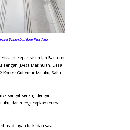
ebagai Bagian Dari Rasa Kepedulian
werissa melepas sejumlah Bantuan
ku Tengah (Desa Masihulan, Desa
 2 Kantor Gubernur Maluku, Sabtu
nya sangat senang dengan
 Maluku, dan mengucapkan terima
ibusi dengan baik, dan saya