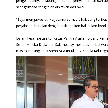
pengelolaannya di lapangaan terjadi penyimpangan dari ap
sebagaimana yang telah diniatkan dari awal.
"Saya mengapresiasi kerjasama semua pihak yang terlibat 
perjalanan berjalan dengan baik dan kembali dalam kondisi 
Dalam kesempatan itu, Ketua Panitia Asisten Bidang Pem
Sekda Maluku Djalaludin Salampessy menjelaskan bahwa 
masing masing desa sama rata untuk 802 Kepala Keluarga y