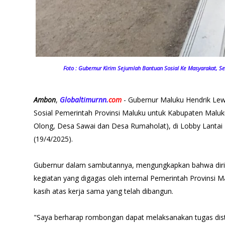
Foto : Gubernur Kirim Sejumlah Bantuan Sosial Ke Masyarakat, S
Ambon
,
Globaltimurnn.
com
- Gubernur Maluku Hendrik Le
Sosial Pemerintah Provinsi Maluku untuk Kabupaten Malu
Olong, Desa Sawai dan Desa Rumaholat), di Lobby Lantai
(19/4/2025).
Gubernur dalam sambutannya, mengungkapkan bahwa diri
kegiatan yang digagas oleh internal Pemerintah Provinsi
kasih atas kerja sama yang telah dibangun.
"Saya berharap rombongan dapat melaksanakan tugas distr