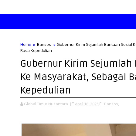
Home
Bansos
Gubernur Kirim Sejumlah Bantuan Sosial K
Rasa Kepedulian
Gubernur Kirim Sejumlah 
Ke Masyarakat, Sebagai B
Kepedulian
Global Timur Nusantara
April 18, 2025
Bansos,