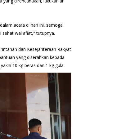
a yang direncanakan, lakukanlah
dalam acara di hari ini, semoga
sehat wal afiat," tutupnya.
erintahan dan Kesejahteraan Rakyat
bantuan yang diserahkan kepada
akni 10 kg beras dan 1 kg gula.