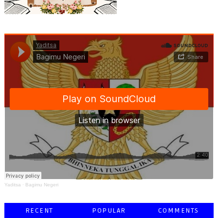
Yaditsa
·
Bagimu Negeri
RECENT
POPULAR
COMMENTS