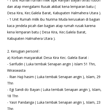
- 1 unit Rumah rumah milik Bpk Rahyan Bayan teras roboh
dan atap mengalami Rusak akibat kena lemparan batu (
Desa Kira, Kec.Galela Barat, Kabupaten Halmahera Utara ).
- 1 Unit Rumah milik ibu Nurima Muda kerusakan di bagian
kaca jendela picah dan bagian atap rumah rusak karena
kena lemparan batu ( Desa Kira, Kec.Galela Barat,
Kabupaten Halmahera Utara ).
2. Kerugian personil :
a) Korban masyarakat Desa Kira Kec. Galela Barat :
- Sarifudin ( Luka tembak Senapan angin ) Islam 51 Thn,
Wiraswasta
- Rian Haji hasim ( Luka tembak Senapan angin ), Islam, 29
Thn
- Egi Sandi do Bayan ( Luka tembak Senapan angin ), Islam,
18 Thn
- Yasri Pandanga ( Luka tembak Senapan angin ), Islam, 23
Thn