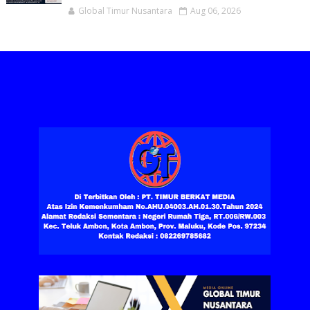
Global Timur Nusantara
Aug 06, 2026