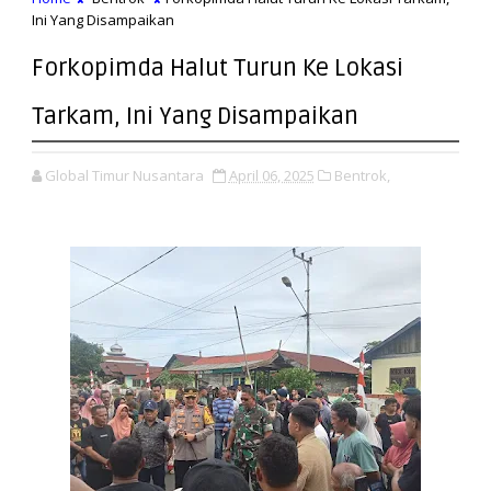
Ini Yang Disampaikan
Forkopimda Halut Turun Ke Lokasi
Tarkam, Ini Yang Disampaikan
Global Timur Nusantara
April 06, 2025
Bentrok,