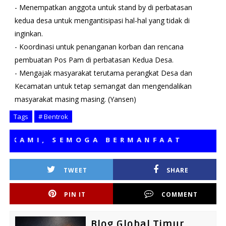
- Menempatkan anggota untuk stand by di perbatasan
kedua desa untuk mengantisipasi hal-hal yang tidak di
inginkan.
- Koordinasi untuk penanganan korban dan rencana
pembuatan Pos Pam di perbatasan Kedua Desa.
- Mengajak masyarakat terutama perangkat Desa dan
Kecamatan untuk tetap semangat dan mengendalikan
masyarakat masing masing. (Yansen)
Tags
# Bentrok
AMI, SEMOGA BERMANFAAT
TWEET
SHARE
PIN IT
COMMENT
Blog Global Timur