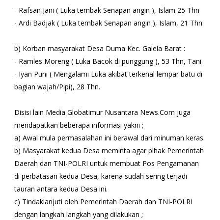
- Rafsan Jani ( Luka tembak Senapan angin ), Islam 25 Thn
- Ardi Badjak ( Luka tembak Senapan angin ), Islam, 21 Thn.
b) Korban masyarakat Desa Duma Kec. Galela Barat :
- Ramles Moreng ( Luka Bacok di punggung ), 53 Thn, Tani
- Iyan Puni ( Mengalami Luka akibat terkenal lempar batu di
bagian wajah/Pipi), 28 Thn.
Disisi lain Media Globatimur Nusantara News.Com juga
mendapatkan beberapa informasi yakni ;
a) Awal mula permasalahan ini berawal dari minuman keras.
b) Masyarakat kedua Desa meminta agar pihak Pemerintah
Daerah dan TNI-POLRI untuk membuat Pos Pengamanan
di perbatasan kedua Desa, karena sudah sering terjadi
tauran antara kedua Desa ini.
c) Tindaklanjuti oleh Pemerintah Daerah dan TNI-POLRI
dengan langkah langkah yang dilakukan ;