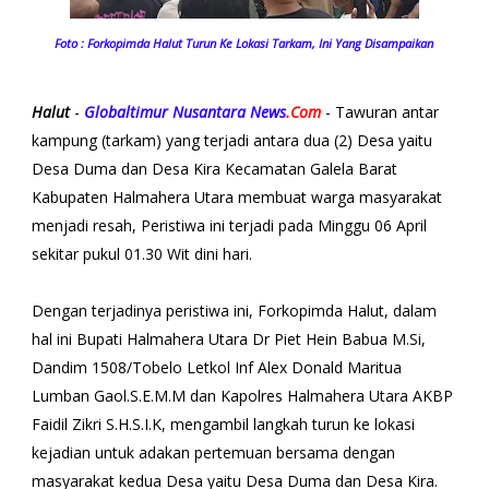
Foto : Forkopimda Halut Turun Ke Lokasi Tarkam, Ini Yang Disampaikan
Halut
-
Globaltimur Nusantara News
.Com
- Tawuran antar
kampung (tarkam) yang terjadi antara dua (2) Desa yaitu
Desa Duma dan Desa Kira Kecamatan Galela Barat
Kabupaten Halmahera Utara membuat warga masyarakat
menjadi resah, Peristiwa ini terjadi pada Minggu 06 April
sekitar pukul 01.30 Wit dini hari.
Dengan terjadinya peristiwa ini, Forkopimda Halut, dalam
hal ini Bupati Halmahera Utara Dr Piet Hein Babua M.Si,
Dandim 1508/Tobelo Letkol Inf Alex Donald Maritua
Lumban Gaol.S.E.M.M dan Kapolres Halmahera Utara AKBP
Faidil Zikri S.H.S.I.K, mengambil langkah turun ke lokasi
kejadian untuk adakan pertemuan bersama dengan
masyarakat kedua Desa yaitu Desa Duma dan Desa Kira.