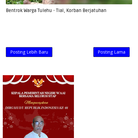
Bentrok Warga Tulehu - Tial, Korban Berjatuhan
Posting Lebih Baru
Posting Lama