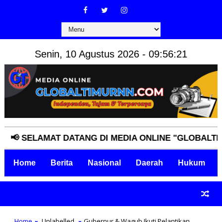
Senin, 10 Agustus 2026 - 09:56:22
SELAMAT DATANG DI MEDIA ONLINE "GLOBALTIMURNN
Home
Berita
Nasional
Daerah
Hukum
Home
Unlabelled
Gubernur & Wagub Ikuti Pelantikan