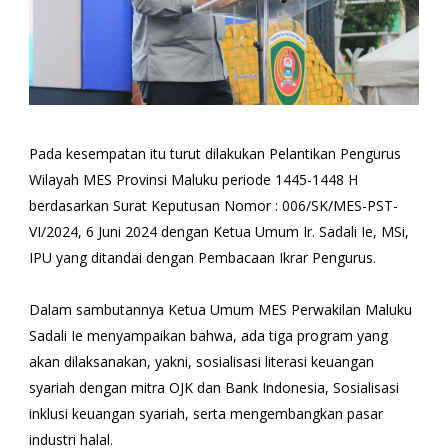
Pada kesempatan itu turut dilakukan Pelantikan Pengurus
Wilayah MES Provinsi Maluku periode 1445-1448 H
berdasarkan Surat Keputusan Nomor : 006/SK/MES-PST-
VI/2024, 6 Juni 2024 dengan Ketua Umum Ir. Sadali Ie, MSi,
IPU yang ditandai dengan Pembacaan Ikrar Pengurus.
Dalam sambutannya Ketua Umum MES Perwakilan Maluku
Sadali Ie menyampaikan bahwa, ada tiga program yang
akan dilaksanakan, yakni, sosialisasi literasi keuangan
syariah dengan mitra OJK dan Bank Indonesia, Sosialisasi
inklusi keuangan syariah, serta mengembangkan pasar
industri halal.