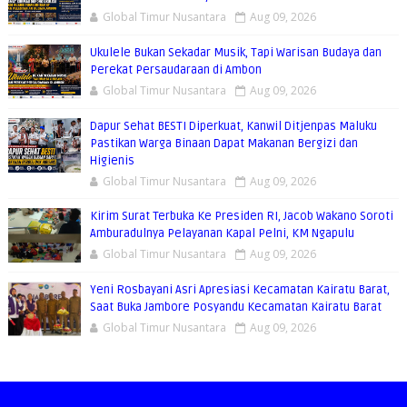
Global Timur Nusantara
Aug 09, 2026
Ukulele Bukan Sekadar Musik, Tapi Warisan Budaya dan
Perekat Persaudaraan di Ambon
Global Timur Nusantara
Aug 09, 2026
Dapur Sehat BESTI Diperkuat, Kanwil Ditjenpas Maluku
Pastikan Warga Binaan Dapat Makanan Bergizi dan
Higienis
Global Timur Nusantara
Aug 09, 2026
Kirim Surat Terbuka Ke Presiden RI, Jacob Wakano Soroti
Amburadulnya Pelayanan Kapal Pelni, KM Ngapulu
Global Timur Nusantara
Aug 09, 2026
Yeni Rosbayani Asri Apresiasi Kecamatan Kairatu Barat,
Saat Buka Jambore Posyandu Kecamatan Kairatu Barat
Global Timur Nusantara
Aug 09, 2026