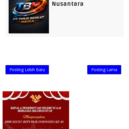
Nusantara
Posting Lebih Baru
Posting Lama