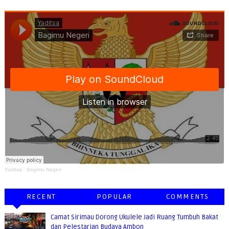
Yaditsa
·
Bagimu Negeri
RECENT
POPULAR
COMMENTS
Camat Sirimau Dorong Ukulele Jadi Ruang Tumbuh Bakat
dan Pelestarian Budaya Ambon