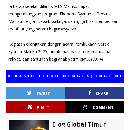
Ia harap setelah dilantik MES Maluku dapat
mengembangkan program Ekonomi Syariah di Provinsi
Maluku dengan sebaik-baiknya, sehingga bisa memberikan
manfaat yang berarti bagi masyarakat.
Kegiatan dilanjutkan dengan acara Pembukaan Gerak
Syariah Maluku 2025, pemberian bantuan kredit usaha
rakyat, dan santunan bagi anak yatim piatu. (V374)
KASIH TELAH MENGUNJUNGI MEDIA K
TWEET
SHARE
PIN IT
COMMENT
Blog Global Timur