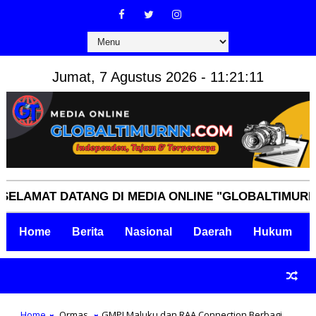
Jumat, 7 Agustus 2026 - 11:21:12
MAT DATANG DI MEDIA ONLINE "GLOBALTIMURNN.CO
Home
Berita
Nasional
Daerah
Hukum
Home
Ormas
GMPI Maluku dan RAA Connection Berbagi