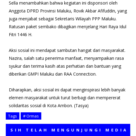
Sella menambahkan bahwa kegiatan ini disponsori oleh
Anggota DPRD Provinsi Maluku, Rovik Akbar Afifuddin, yang
juga menjabat sebagai Sekretaris Wilayah PPP Maluku.
Ratusan paket sembako dibagikan menjelang Hari Raya Idul
Fitri 1446 H.
Aksi sosial ini mendapat sambutan hangat dari masyarakat.
Nazira, salah satu penerima manfaat, menyampaikan rasa
syukur dan terima kasih atas perhatian dan bantuan yang
diberikan GMPI Maluku dan RAA Connection.
Diharapkan, aksi sosial ini dapat menginspirasi lebih banyak
elemen masyarakat untuk turut berbagi dan mempererat
solidaritas sosial di Kota Ambon. (Tasya)
Tags
# Ormas
IH TELAH MENGUNJUNGI MEDIA KAMI