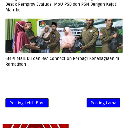
Desak Pemprov Evaluasi MoU PSD dan PSN Dengan Kejati
Maluku
GMPI Maluku dan RAA Connection Berbagi Kebahagiaan di
Ramadhan
Posting Lebih Baru
Posting Lama