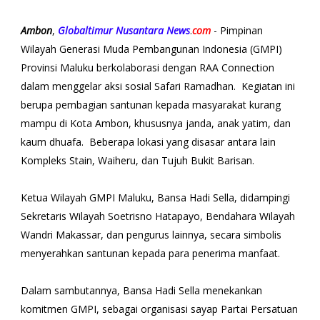
Ambon
,
Globaltimur Nusantara News
.
com
- Pimpinan
Wilayah Generasi Muda Pembangunan Indonesia (GMPI)
Provinsi Maluku berkolaborasi dengan RAA Connection
dalam menggelar aksi sosial Safari Ramadhan. Kegiatan ini
berupa pembagian santunan kepada masyarakat kurang
mampu di Kota Ambon, khususnya janda, anak yatim, dan
kaum dhuafa. Beberapa lokasi yang disasar antara lain
Kompleks Stain, Waiheru, dan Tujuh Bukit Barisan.
Ketua Wilayah GMPI Maluku, Bansa Hadi Sella, didampingi
Sekretaris Wilayah Soetrisno Hatapayo, Bendahara Wilayah
Wandri Makassar, dan pengurus lainnya, secara simbolis
menyerahkan santunan kepada para penerima manfaat.
Dalam sambutannya, Bansa Hadi Sella menekankan
komitmen GMPI, sebagai organisasi sayap Partai Persatuan