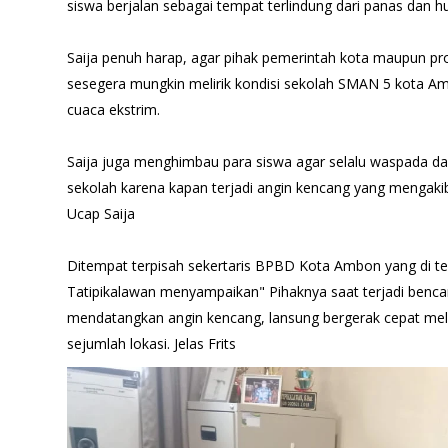
siswa berjalan sebagai tempat terlindung dari panas dan h
Saija penuh harap, agar pihak pemerintah kota maupun pr
sesegera mungkin melirik kondisi sekolah SMAN 5 kota A
cuaca ekstrim.
Saija juga menghimbau para siswa agar selalu waspada dan b
sekolah karena kapan terjadi angin kencang yang mengakiba
Ucap Saija
Ditempat terpisah sekertaris BPBD Kota Ambon yang di te
Tatipikalawan menyampaikan" Pihaknya saat terjadi benca
mendatangkan angin kencang, lansung bergerak cepat mel
sejumlah lokasi. Jelas Frits