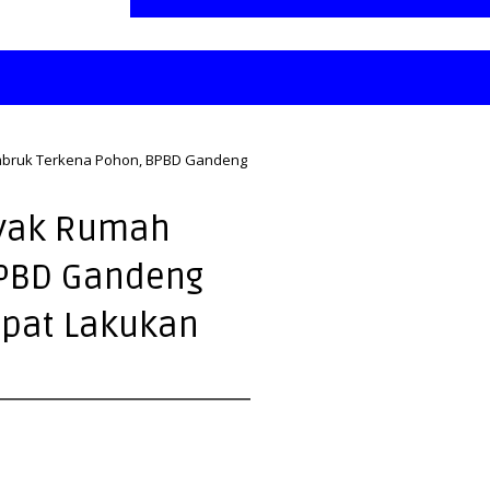
mbruk Terkena Pohon, BPBD Gandeng
nyak Rumah
BPBD Gandeng
pat Lakukan