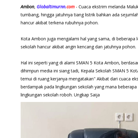
Ambon
,
Globaltimurnn.
com
- Cuaca ekstrim melanda Malu
tumbang, hingga jatuhnya tiang listrik bahkan ada sejum
hancur akibat terkena rubuhnya pohon.
Kota Ambon juga mengalami hal yang sama, di beberapa 
sekolah hancur akibat angin kencang dan jatuhnya pohon.
Hal ini seperti yang di alami SMAN 5 Kota Ambon, berdasar
dihimpun media ini siang tadi, Kepala Sekolah SMAN 5 Kot
temui di ruang kerjanya mengatakan" Akibat dari cuaca e
berdampak pada lingkungan sekolah yang mana beberapa
lingkungan sekolah roboh. Ungkap Saija