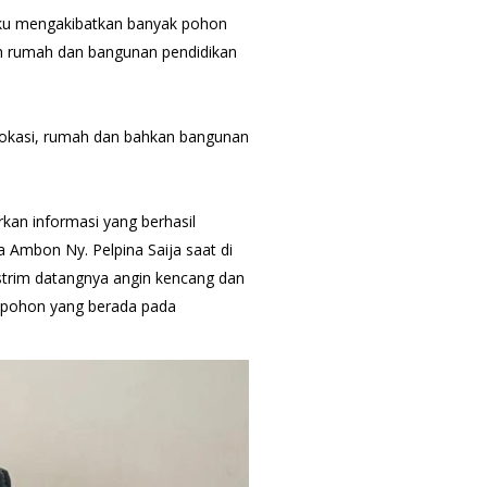
ku mengakibatkan banyak pohon
lah rumah dan bangunan pendidikan
lokasi, rumah dan bahkan bangunan
kan informasi yang berhasil
a Ambon Ny. Pelpina Saija saat di
kstrim datangnya angin kencang dan
 pohon yang berada pada