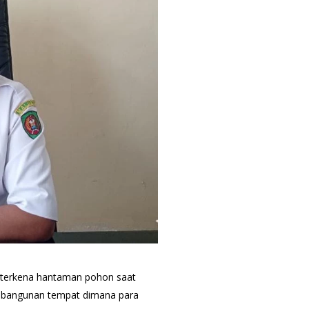
g terkena hantaman pohon saat
n bangunan tempat dimana para