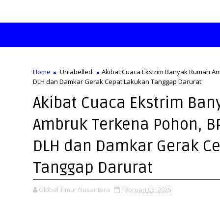
Home
Unlabelled
Akibat Cuaca Ekstrim Banyak Rumah A
DLH dan Damkar Gerak Cepat Lakukan Tanggap Darurat
Akibat Cuaca Ekstrim Ba
Ambruk Terkena Pohon, 
DLH dan Damkar Gerak Ce
Tanggap Darurat
Global Timur Nusantara
Februari 05, 2025