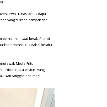
ujan.
ovinsi lewat Dinas BPBD dapat
mbon yang terkena dampak dari
erhati-hati saat beraktifitas di
tkan bencana itu tidak di ketahui.
mui awak Media Frits
na akibat cuaca ekstrim yang
akukan tanggap darurat di