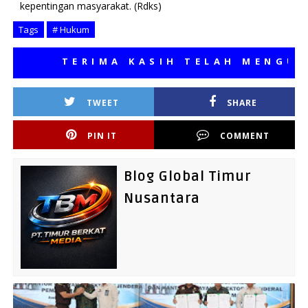
kepentingan masyarakat. (Rdks)
Tags
# Hukum
TERIMA KASIH TELAH MENGUNJUNGI
TWEET
SHARE
PIN IT
COMMENT
Blog Global Timur
Nusantara