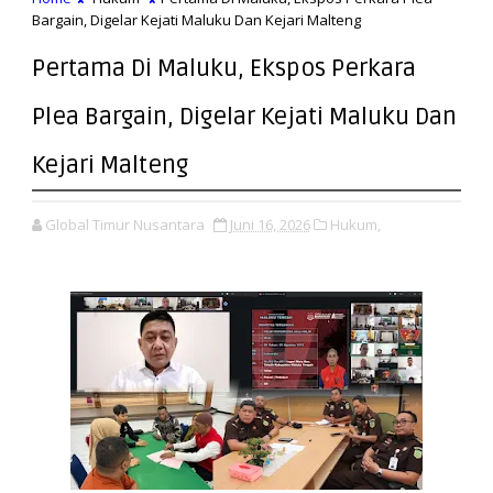
Bargain, Digelar Kejati Maluku Dan Kejari Malteng
Pertama Di Maluku, Ekspos Perkara
Plea Bargain, Digelar Kejati Maluku Dan
Kejari Malteng
Global Timur Nusantara
Juni 16, 2026
Hukum,