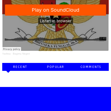
Yaditsa
·
Bagimu Negeri
RECENT
POPULAR
COMMENTS