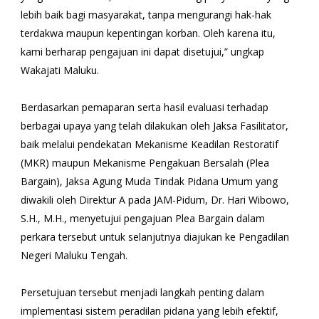
lebih baik bagi masyarakat, tanpa mengurangi hak-hak
terdakwa maupun kepentingan korban. Oleh karena itu,
kami berharap pengajuan ini dapat disetujui,” ungkap
Wakajati Maluku.
Berdasarkan pemaparan serta hasil evaluasi terhadap
berbagai upaya yang telah dilakukan oleh Jaksa Fasilitator,
baik melalui pendekatan Mekanisme Keadilan Restoratif
(MKR) maupun Mekanisme Pengakuan Bersalah (Plea
Bargain), Jaksa Agung Muda Tindak Pidana Umum yang
diwakili oleh Direktur A pada JAM-Pidum, Dr. Hari Wibowo,
S.H., M.H., menyetujui pengajuan Plea Bargain dalam
perkara tersebut untuk selanjutnya diajukan ke Pengadilan
Negeri Maluku Tengah.
Persetujuan tersebut menjadi langkah penting dalam
implementasi sistem peradilan pidana yang lebih efektif,