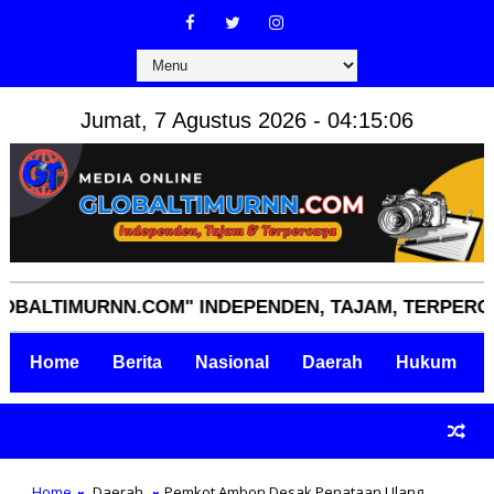
Jumat, 7 Agustus 2026 - 04:15:07
IMURNN.COM" INDEPENDEN, TAJAM, TERPERCAYA.
Home
Berita
Nasional
Daerah
Hukum
Home
Daerah
Pemkot Ambon Desak Penataan Ulang