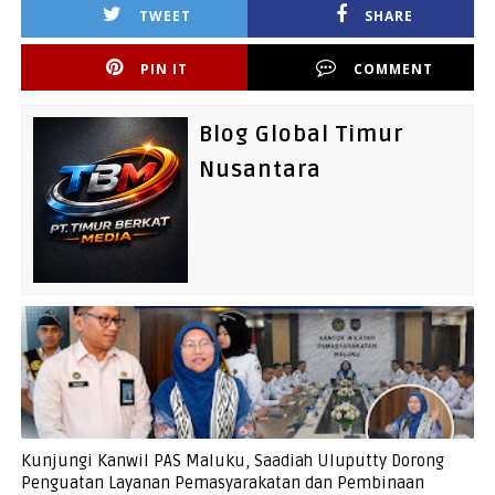
TWEET
SHARE
PIN IT
COMMENT
Blog Global Timur
Nusantara
Kunjungi Kanwil PAS Maluku, Saadiah Uluputty Dorong
Penguatan Layanan Pemasyarakatan dan Pembinaan