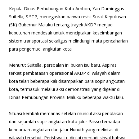
Kepala Dinas Perhubungan Kota Ambon, Yan Duminggus
Suitella, S.STP, menegaskan bahwa revisi Surat Keputusan
(SK) Gubernur Maluku tentang trayek AKDP menjadi
kebutuhan mendesak untuk menciptakan keseimbangan
sistem transportasi sekaligus melindungi mata pencaharian
para pengemudi angkutan kota.
Menurut Suitella, persoalan ini bukan isu baru. Aspirasi
terkait pembatasan operasional AKDP di wilayah dalam
kota telah beberapa kali disampaikan para sopir angkutan
kota, termasuk melalui aksi demonstrasi yang digelar di
Dinas Perhubungan Provinsi Maluku beberapa waktu lalu.
Situasi kembali memanas setelah muncul aksi penolakan
dari sejumlah sopir angkutan kota jalur Passo terhadap
kendaraan angkutan dari jalur Hunuth yang melintas di
wilayah tersebut. Peristiwa itu dinilai menjadi sinyal bahwa