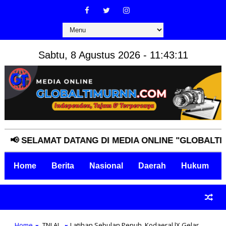
Sabtu, 8 Agustus 2026 - 11:43:12
SELAMAT DATANG DI MEDIA ONLINE "GLOBALTIMURNN
Home
Berita
Nasional
Daerah
Hukum
Home
TNI AL
Latihan Sebulan Penuh, Kodaeral lX Gelar