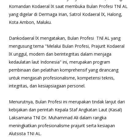
Komandan Kodaeral lX saat membuka Bulan Profesi TNl AL
yang digelar di Dermaga Irian, Satrol Kodaeral lX, Halong,
Kota Ambon, Maluku.
Dankodaeral lX mengatakan, Bulan Profesi TNl AL yang
mengusung tema "Melalui Bulan Profesi, Prajurit Kodaeral
lX unggul, modern dan berintegritas dalam menjaga
kedaulatan laut Indonesia" ini, merupakan program
pembinaan dan pelatihan komprehensif yang dirancang
untuk mengasah profesionalisme, kompetensi teknis,
integritas, dan kesiapsiagaan personel.
Menurutnya, Bulan Profesi ini merupakan tindak lanjut dari
kebijakan dan perintah Kepala Staf Angkatan Laut (Kasal)
Laksamana TNl Dr. Muhammad Ali dalam rangka
meningkatkan profesionalisme prajurit serta kesiapan
Alutsista TNI AL.