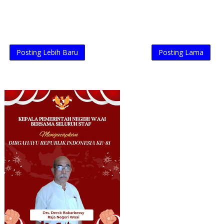
Posting Lebih Baru
Posting Lama