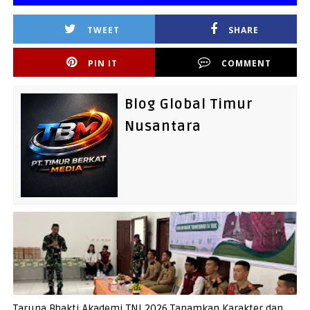
TWEET
SHARE
PIN IT
COMMENT
Blog Global Timur
Nusantara
Taruna Bhakti Akademi TNI 2026 Tanamkan Karakter dan