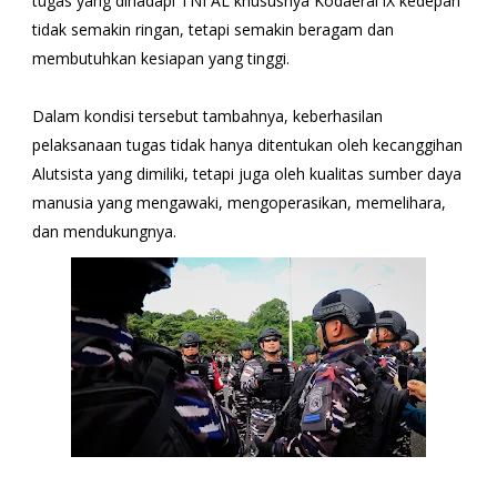
tugas yang dihadapi TNI AL khususnya Kodaeral lX kedepan
tidak semakin ringan, tetapi semakin beragam dan
membutuhkan kesiapan yang tinggi.
Dalam kondisi tersebut tambahnya, keberhasilan
pelaksanaan tugas tidak hanya ditentukan oleh kecanggihan
Alutsista yang dimiliki, tetapi juga oleh kualitas sumber daya
manusia yang mengawaki, mengoperasikan, memelihara,
dan mendukungnya.