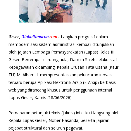
Geser
,
Globaltimurnn
.
com
- Langkah progresif dalam
memodernisasi sistem administrasi kembali ditunjukkan
oleh jajaran Lembaga Pemasyarakatan (Lapas) Kelas III
Geser. Bertempat di ruang aula, Darmin Saleh selaku staf
Kepegawaian didampingi Kepala Urusan Tata Usaha (Kaur
TU) M. Alhamid, mempresentasikan peluncuran inovasi
terbaru berupa Aplikasi Elektronik Arsip (E-Arsip) berbasis
web yang dirancang khusus untuk penggunaan internal
Lapas Geser, Kamis (18/06/2026).
Pemaparan petunjuk teknis (juknis) ini diikuti langsung oleh
Kepala Lapas Geser, Nober Hasanda, beserta jajaran
pejabat struktural dan seluruh pegawai.