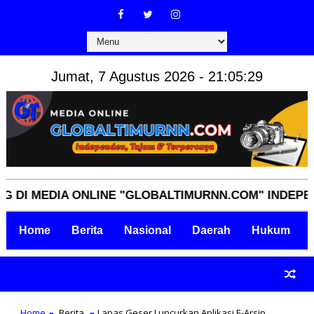
Jumat, 7 Agustus 2026 - 21:05:30
MEDIA ONLINE "GLOBALTIMURNN.COM" INDEPENDEN, 
Home
Berita
Nasional
Daerah
Hukum
Home
Berita
Lapas Geser Luncurkan Aplikasi E-Arsip