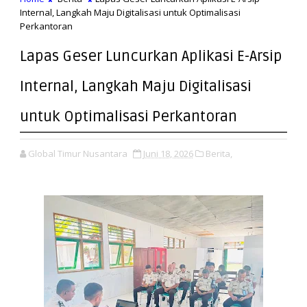
Internal, Langkah Maju Digitalisasi untuk Optimalisasi
Perkantoran
Lapas Geser Luncurkan Aplikasi E-Arsip
Internal, Langkah Maju Digitalisasi
untuk Optimalisasi Perkantoran
Global Timur Nusantara
Juni 18, 2026
Berita,