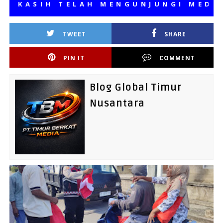
ASIH TELAH MENGUNJUNGI MEDIA KA
TWEET
SHARE
PIN IT
COMMENT
Blog Global Timur
Nusantara