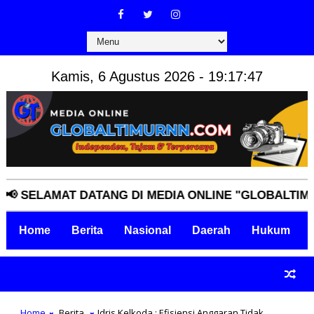
Kamis, 6 Agustus 2026 - 19:17:48
ELAMAT DATANG DI MEDIA ONLINE "GLOBALTIMURNN.
Home
Berita
Nasional
Daerah
Hukum
Home
Berita
Idris Kelkoda : Efisiensi Anggaran Tidak