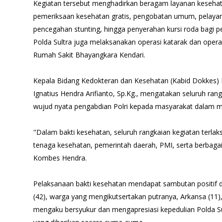
Kegiatan tersebut menghadirkan beragam layanan kesehata
pemeriksaan kesehatan gratis, pengobatan umum, pelayan
pencegahan stunting, hingga penyerahan kursi roda bagi pen
Polda Sultra juga melaksanakan operasi katarak dan operas
Rumah Sakit Bhayangkara Kendari.
Kepala Bidang Kedokteran dan Kesehatan (Kabid Dokkes) P
Ignatius Hendra Arifianto, Sp.Kg., mengatakan seluruh ra
wujud nyata pengabdian Polri kepada masyarakat dalam 
"Dalam bakti kesehatan, seluruh rangkaian kegiatan terlaksa
tenaga kesehatan, pemerintah daerah, PMI, serta berbaga
Kombes Hendra.
Pelaksanaan bakti kesehatan mendapat sambutan positif d
(42), warga yang mengikutsertakan putranya, Arkansa (11)
mengaku bersyukur dan mengapresiasi kepedulian Polda Su