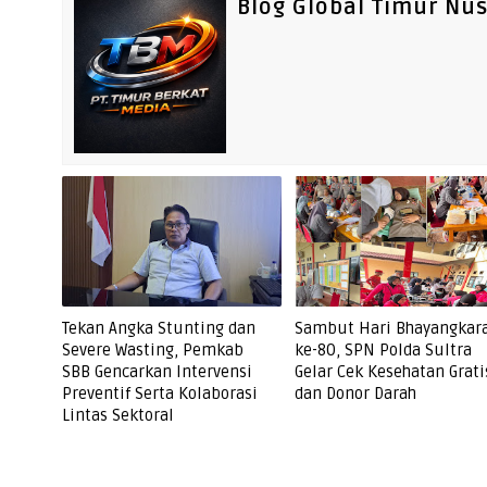
Blog Global Timur Nu
Tekan Angka Stunting dan
Sambut Hari Bhayangkar
Severe Wasting, Pemkab
ke-80, SPN Polda Sultra
SBB Gencarkan Intervensi
Gelar Cek Kesehatan Grati
Preventif Serta Kolaborasi
dan Donor Darah
Lintas Sektoral