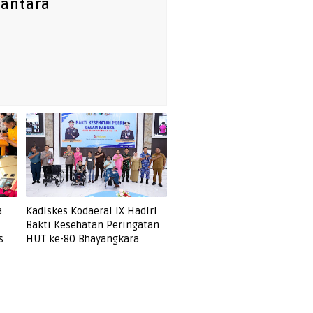
santara
a
Kadiskes Kodaeral IX Hadiri
Bakti Kesehatan Peringatan
s
HUT ke-80 Bhayangkara