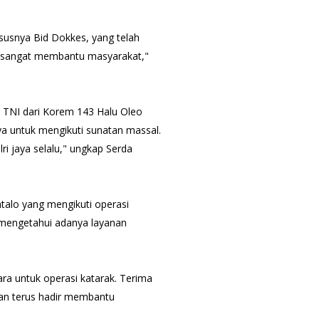
susnya Bid Dokkes, yang telah
ni sangat membantu masyarakat,"
l TNI dari Korem 143 Halu Oleo
ya untuk mengikuti sunatan massal.
i jaya selalu," ungkap Serda
ntalo yang mengikuti operasi
 mengetahui adanya layanan
ra untuk operasi katarak. Terima
dan terus hadir membantu