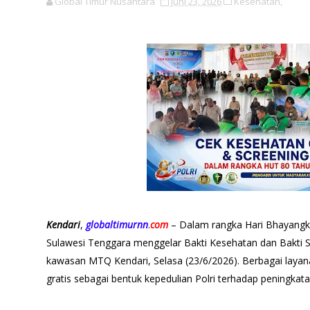
Global Timur Nusantara
Juni 23, 2026
Kesehatan,
Kendari
,
globaltimurnn
.
com
– Dalam rangka Hari Bhayangk
Sulawesi Tenggara menggelar Bakti Kesehatan dan Bakti So
kawasan MTQ Kendari, Selasa (23/6/2026). Berbagai layan
gratis sebagai bentuk kepedulian Polri terhadap peningkat