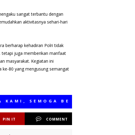
 mengaku sangat terbantu dengan
emudahkan aktivitasnya sehari-hari
ra berharap kehadiran Polri tidak
, tetapi juga memberikan manfaat
an masyarakat. Kegiatan ini
ara ke-80 yang mengusung semangat
, SEMOGA BERMANFAAT
PIN IT
COMMENT