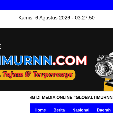
Kamis, 6 Agustus 2026 - 03:27:51
TANG DI MEDIA ONLINE "GLOBALTIMURNN.COM" INDE
Home
Berita
Nasional
Daerah