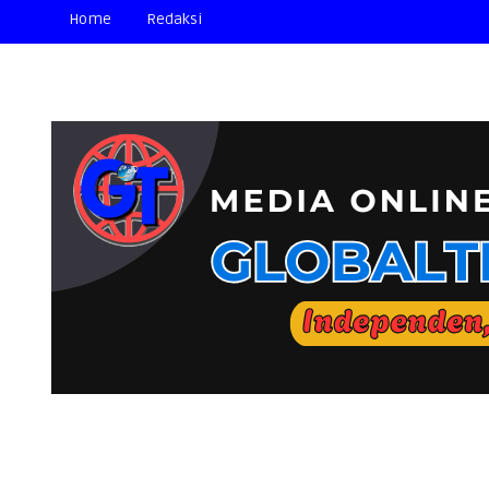
Home
Redaksi
📢 SELAMAT DA