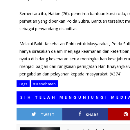
Sementara itu, Hatibe (76), penerima bantuan kursi roda,
perhatian yang diberikan Polda Sultra. Bantuan tersebut m
sebagai penyandang disabilitas.
Melalui Bakti Kesehatan Polri untuk Masyarakat, Polda Sult
hanya dirasakan dalam menjaga keamanan dan ketertiban
nyata di bidang kesehatan serta meningkatkan kesejahtera
menjadi bagian dari rangkaian peringatan Hari Bhayangk
pengabdian dan pelayanan kepada masyarakat. (V374)
Tags
# Kesehatan
IH TELAH MENGUNJUNGI MEDIA KAMI
TWEET
SHARE