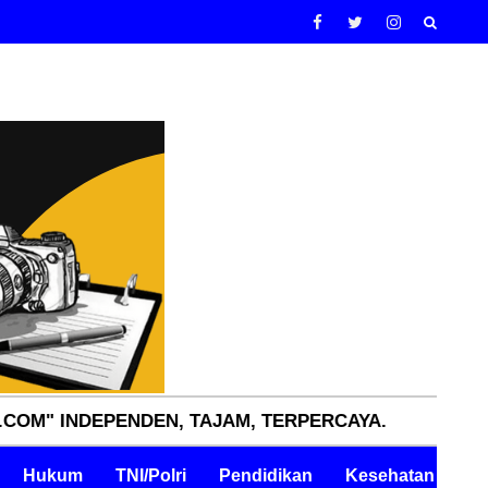
PENDEN, TAJAM, TERPERCAYA.
Hukum
TNI/Polri
Pendidikan
Kesehatan
Pe