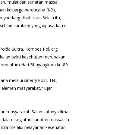
n, mulai dari sunatan massal,
an keluarga berencana (KB),
yandang disabilitas. Selain itu,
i bibir sumbing yang dipusatkan di
olda Sultra, Kombes Pol. drg.
ngkaian bakti kesehatan merupakan
momentum Hari Bhayangkara ke-80.
na melalui sinergi Polri, TNI,
i elemen masyarakat," ujar
ari masyarakat. Salah satunya Ilma
, dalam kegiatan sunatan massal. Ia
ltra melalui pelayanan kesehatan