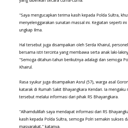
yang diberikan secara cuma-cuma.
"Saya mengucapkan terima kasih kepada Polda Sultra, khu
menyelenggarakan sunatan massal ini. Kegiatan seperti i
ungkap Ilma.
Hal tersebut juga disampaikan oleh Serda Khairul, persone
bersama istri tercinta yang membawa serta anak laki-lakin
"Semoga ditahun-tahun berikutnya adalagi dan semoga Polr
Khairul.
Rasa syukur juga disampaikan Asrul (57), warga asal Goro
katarak di Rumah Sakit Bhayangkara Kendari. Ia mengaku
tersebut melalui informasi dari pihak RS Bhayangkara.
"Alhamdulillah saya mendapat informasi dari RS Bhayangka
kasih kepada Polda Sultra, semoga Polri semakin sukses 
masyarakat," katanya.