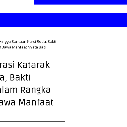
Hingga Bantuan Kursi Roda, Bakti
0 Bawa Manfaat Nyata Bagi
rasi Katarak
a, Bakti
Dalam Rangka
Bawa Manfaat