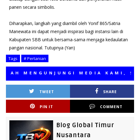
panen secara simbolis.
Diharapkan, langkah yang diambil oleh Yonif 865/Satria
Manewata ini dapat menjadi inspirasi bagi instansi lain di
Kabupaten SBB untuk bersama-sama menjaga kedaulatan
pangan nasional. Tutupnya (Yan)
Tags
# Pertanian
H MENGUNJUNGI MEDIA KAMI, SEMOG
TWEET
SHARE
PIN IT
COMMENT
Blog Global Timur
Nusantara