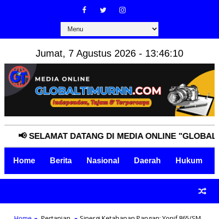
Jumat, 7 Agustus 2026 - 13:46:11
 SELAMAT DATANG DI MEDIA ONLINE "GLOBALTIMUR
Home
Berita
Nasional
Daerah
Hukum
Home
Pertanian
Sinergi Ketahanan Pangan: Yonif 865/SM