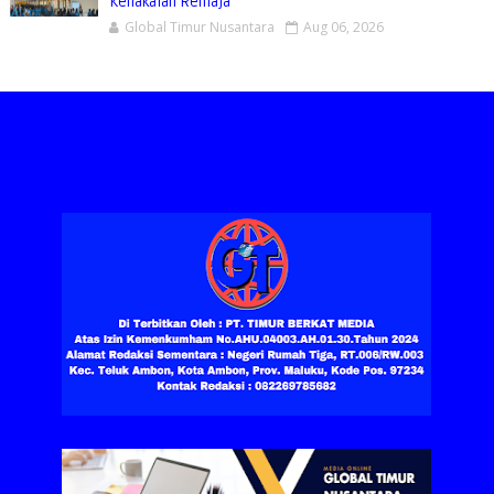
Kenakalan Remaja
Global Timur Nusantara
Aug 06, 2026