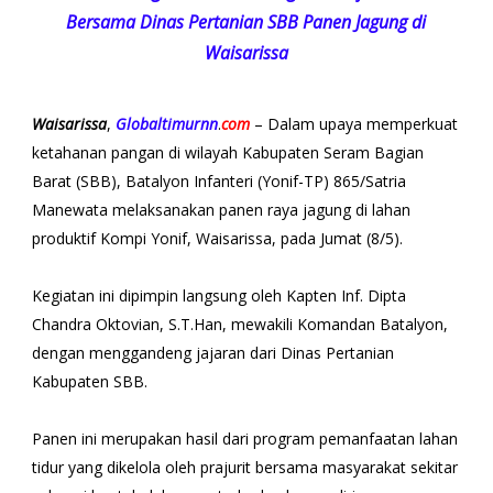
Bersama Dinas Pertanian SBB Panen Jagung di
Waisarissa
Waisarissa
,
Globaltimurnn
.
com
– Dalam upaya memperkuat
ketahanan pangan di wilayah Kabupaten Seram Bagian
Barat (SBB), Batalyon Infanteri (Yonif-TP) 865/Satria
Manewata melaksanakan panen raya jagung di lahan
produktif Kompi Yonif, Waisarissa, pada Jumat (8/5).
​Kegiatan ini dipimpin langsung oleh Kapten Inf. Dipta
Chandra Oktovian, S.T.Han, mewakili Komandan Batalyon,
dengan menggandeng jajaran dari Dinas Pertanian
Kabupaten SBB.
Panen ini merupakan hasil dari program pemanfaatan lahan
tidur yang dikelola oleh prajurit bersama masyarakat sekitar