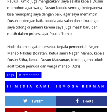
Paulus Tumio juga mengatakan" saya selaku kepala Dusun
memohon agar warga Dusun kabailu semoga kedepannya
bisa menopang saya dengan baik, agar saya memimpin
Dusun ini dengan baik, apabila ada salah dan kekurangan
saya tolong di pahami karena saya juga masih baru dan
masih dalam proses. Ujar Paulus Tumio
Hadir dalam kegiatan tersebut Kepala pemerintah Negeri
Maneo Nikolas Boiratan, Ketua saniri Negeri Maneo, kepala
Dusun Siliha, kepala Dusun Mausunae, tokoh agama tokoh
adat tokoh pemuda dan warga maneo. (Adri)
Tags
# Pemerintah
 MEDIA KAMI, SEMOGA BERMANFAAT
TWEET
SHARE