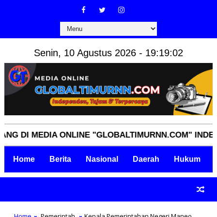
Senin, 10 Agustus 2026 - 19:19:03
I MEDIA ONLINE "GLOBALTIMURNN.COM" INDEPENDEN
Home
Berita
Nasional
Daerah
Hukum
Home
Pemerintah
Kepala Pemerintahan Negeri Maneo