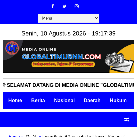
Senin, 10 Agustus 2026 - 19:17:40
AMAT DATANG DI MEDIA ONLINE "GLOBALTIMURNN.C
Home
Berita
Nasional
Daerah
Hukum
Home
TNI AL
Jaring Prajurit Tangguh dan Unggul, Kodaeral