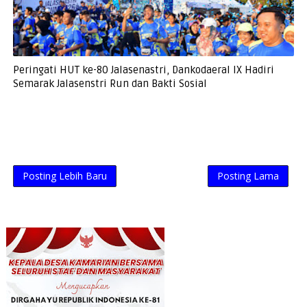
Peringati HUT ke-80 Jalasenastri, Dankodaeral IX Hadiri
Semarak Jalasenstri Run dan Bakti Sosial
Posting Lebih Baru
Posting Lama