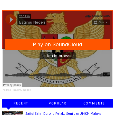
Yaditsa
·
Bagimu Negeri
RECENT
POPULAR
COMMENTS
Saiful Sahri Dorong Pelaku Seni dan UMKM Maluku