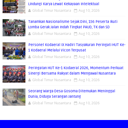
Lindungi Karya Lewat Kekayaan Intelektual
Global Timur Nusantara
Aug 10, 2026
Tanamkan Nasionalisme Sejak Dini, 156 Peserta Ikuti
Lomba Gerak Jalan Indah Tingkat PAUD, TK dan SD
Global Timur Nusantara
Aug 10, 2026
Personel Kodaeral IX Hadiri Tasyakuran Peringati HUT Ke-
1 Kodaeral Melalui Vicon Terpusat
Global Timur Nusantara
Aug 10, 2026
Peringatan HUT Ke-1 Kodaeral 2026, Momentum Perkuat
Sinergi Bersama Rakyat dalam Mengawal Nusantara
Global Timur Nusantara
Aug 10, 2026
Seorang Warga Desa Gosoma Ditemukan Meninggal
Dunia, Diduga Serangan Jantung
Global Timur Nusantara
Aug 10, 2026