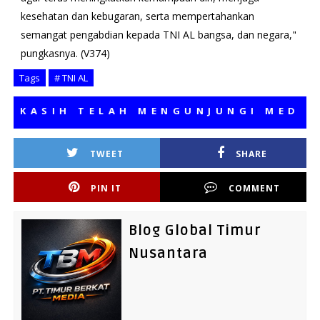
kesehatan dan kebugaran, serta mempertahankan
semangat pengabdian kepada TNI AL bangsa, dan negara,"
pungkasnya. (V374)
Tags
# TNI AL
SIH TELAH MENGUNJUNGI MEDIA KAM
TWEET
SHARE
PIN IT
COMMENT
Blog Global Timur
Nusantara