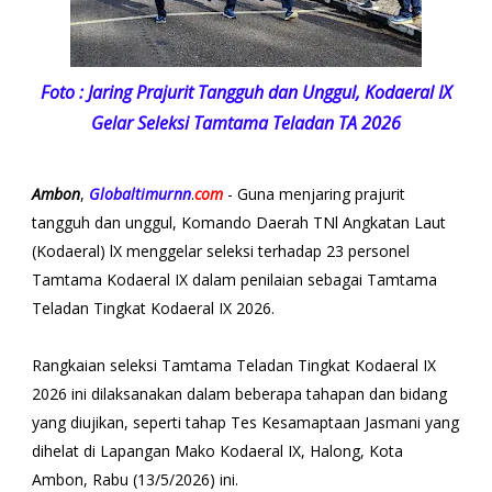
Foto : Jaring Prajurit Tangguh dan Unggul, Kodaeral IX
Gelar Seleksi Tamtama Teladan TA 2026
Ambon
,
Globaltimurnn
.
com
- Guna menjaring prajurit
tangguh dan unggul, Komando Daerah TNl Angkatan Laut
(Kodaeral) lX menggelar seleksi terhadap 23 personel
Tamtama Kodaeral IX dalam penilaian sebagai Tamtama
Teladan Tingkat Kodaeral IX 2026.
Rangkaian seleksi Tamtama Teladan Tingkat Kodaeral IX
2026 ini dilaksanakan dalam beberapa tahapan dan bidang
yang diujikan, seperti tahap Tes Kesamaptaan Jasmani yang
dihelat di Lapangan Mako Kodaeral IX, Halong, Kota
Ambon, Rabu (13/5/2026) ini.