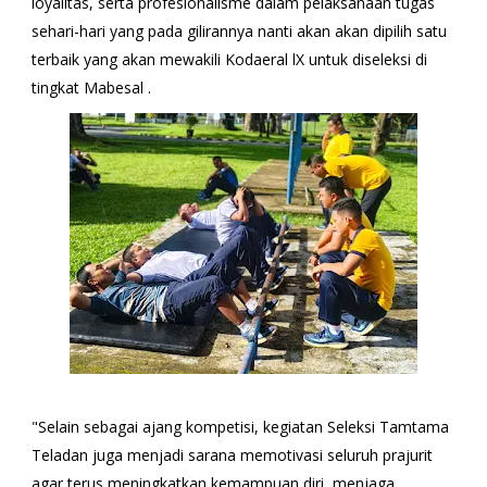
loyalitas, serta profesionalisme dalam pelaksanaan tugas
sehari-hari yang pada gilirannya nanti akan akan dipilih satu
terbaik yang akan mewakili Kodaeral lX untuk diseleksi di
tingkat Mabesal .
"Selain sebagai ajang kompetisi, kegiatan Seleksi Tamtama
Teladan juga menjadi sarana memotivasi seluruh prajurit
agar terus meningkatkan kemampuan diri, menjaga