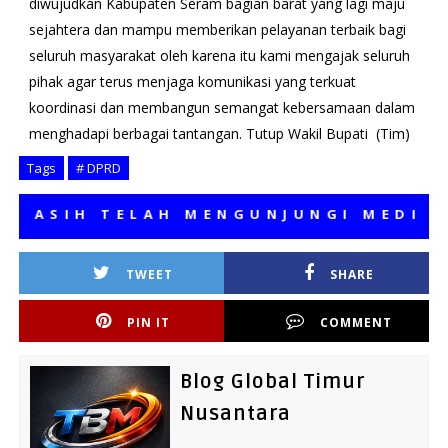
diwujudkan Kabupaten Seram bagian barat yang lagi maju
sejahtera dan mampu memberikan pelayanan terbaik bagi
seluruh masyarakat oleh karena itu kami mengajak seluruh
pihak agar terus menjaga komunikasi yang terkuat
koordinasi dan membangun semangat kebersamaan dalam
menghadapi berbagai tantangan. Tutup Wakil Bupati (Tim)
Tags
# DPRD
IH TELAH MENGUNJUNGI MEDIA KAMI
TWEET
SHARE
PIN IT
COMMENT
Blog Global Timur
Nusantara