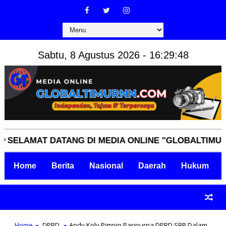
Sabtu, 8 Agustus 2026 - 16:29:49
MAT DATANG DI MEDIA ONLINE "GLOBALTIMURNN.CO
Home
Berita
Nasional
Daerah
Hukum
Home
DPRD
Andy Koly Pimpin Paripurna DPRD SBB Dalam