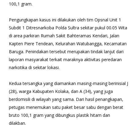
100,1 gram.
Pengungkapan kasus ini dilakukan oleh tim Opsnal Unit 1
Subdit 1 Ditresnarkoba Polda Sultra sekitar pukul 00.05 Wita
di area parkiran Rumah Sakit Bahteramas Kendari, Jalan
Kapten Piere Tendean, Kelurahan Watubangga, Kecamatan
Baruga. Penindakan tersebut merupakan tindak lanjut dari
laporan masyarakat terkait maraknya aktivitas peredaran
narkotika di sekitar lokasi.
Kedua tersangka yang diamankan masing-masing berinisial J
(28), warga Kabupaten Kolaka, dan A (34), yang juga
berdomisili di wilayah yang sama. Dari hasil penangkapan,
petugas menemukan satu paket besar sabu dengan berat
bruto 100,1 gram yang dibungkus plastik hitam dan
dilakban.