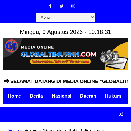
Minggu, 9 Agustus 2026 - 10:18:32
SELAMAT DATANG DI MEDIA ONLINE "GLOBALTIMURNN
Home
Berita
Nasional
Daerah
Hukum
Home
Hukum
Ditresnarkoba Polda Sultra Ungkap