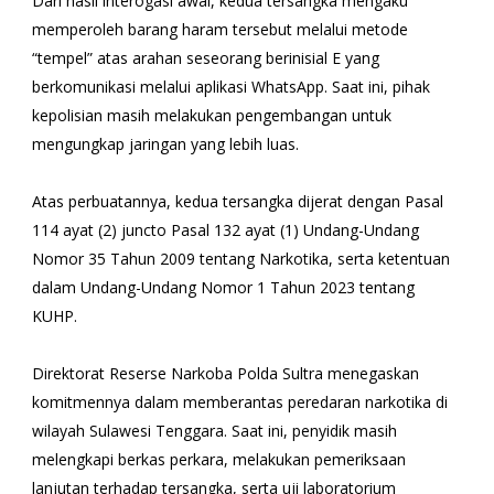
Dari hasil interogasi awal, kedua tersangka mengaku
memperoleh barang haram tersebut melalui metode
“tempel” atas arahan seseorang berinisial E yang
berkomunikasi melalui aplikasi WhatsApp. Saat ini, pihak
kepolisian masih melakukan pengembangan untuk
mengungkap jaringan yang lebih luas.
Atas perbuatannya, kedua tersangka dijerat dengan Pasal
114 ayat (2) juncto Pasal 132 ayat (1) Undang-Undang
Nomor 35 Tahun 2009 tentang Narkotika, serta ketentuan
dalam Undang-Undang Nomor 1 Tahun 2023 tentang
KUHP.
Direktorat Reserse Narkoba Polda Sultra menegaskan
komitmennya dalam memberantas peredaran narkotika di
wilayah Sulawesi Tenggara. Saat ini, penyidik masih
melengkapi berkas perkara, melakukan pemeriksaan
lanjutan terhadap tersangka, serta uji laboratorium