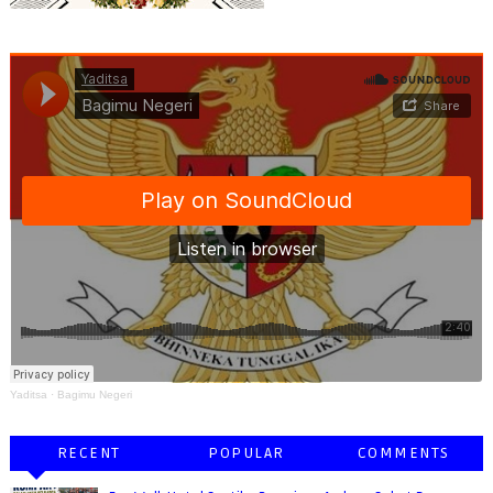
Yaditsa
·
Bagimu Negeri
RECENT
POPULAR
COMMENTS