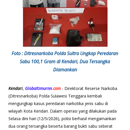
Foto : Ditresnarkoba Polda Sultra Ungkap Peredaran
Sabu 100,1 Gram di Kendari, Dua Tersangka
Diamankan
Kendari
,
Globaltimurnn
.com
- Direktorat Reserse Narkoba
(Ditresnarkoba) Polda Sulawesi Tenggara kembali
mengungkap kasus peredaran narkotika jenis sabu di
wilayah Kota Kendari. Dalam operasi yang dilakukan pada
Selasa dini hari (12/5/2026), polisi berhasil mengamankan
dua orang tersangka beserta barang bukti sabu seberat