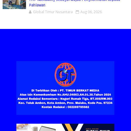
Pahlawan
Global Timur Nusantara
Aug 06, 2026