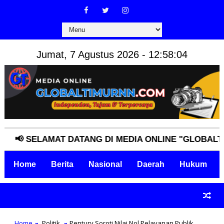
Jumat, 7 Agustus 2026 - 12:58:05
 SELAMAT DATANG DI MEDIA ONLINE "GLOBALTIMURN
Home
Berita
Nasional
Daerah
Hukum
Home
Politik
Pentury Soroti Nilai Nol Pelayanan Publik,