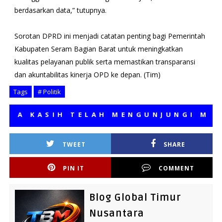
berdasarkan data,” tutupnya.
Sorotan DPRD ini menjadi catatan penting bagi Pemerintah
Kabupaten Seram Bagian Barat untuk meningkatkan
kualitas pelayanan publik serta memastikan transparansi
dan akuntabilitas kinerja OPD ke depan. (Tim)
Tags
# Politik
 KASIH TELAH MENGUNJUNGI MEDIA 
TWEET
SHARE
PIN IT
COMMENT
Blog Global Timur
Nusantara