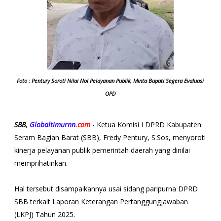
Foto : Pentury Soroti Nilai Nol Pelayanan Publik, Minta Bupati Segera Evaluasi
OPD
SBB
,
Globaltimurnn
.
com
- Ketua Komisi I DPRD Kabupaten
Seram Bagian Barat (SBB), Fredy Pentury, S.Sos, menyoroti
kinerja pelayanan publik pemerintah daerah yang dinilai
memprihatinkan.
Hal tersebut disampaikannya usai sidang paripurna DPRD
SBB terkait Laporan Keterangan Pertanggungjawaban
(LKPJ) Tahun 2025.