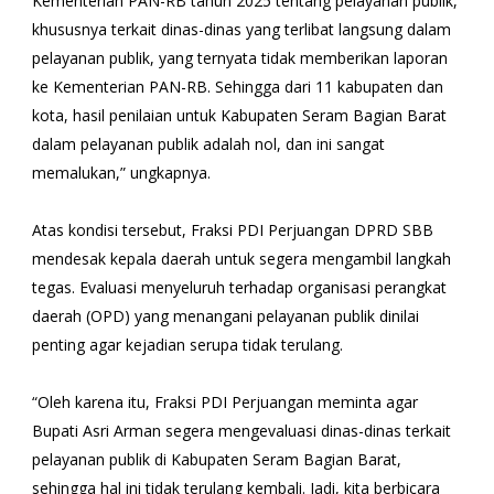
Kementerian PAN-RB tahun 2025 tentang pelayanan publik,
khususnya terkait dinas-dinas yang terlibat langsung dalam
pelayanan publik, yang ternyata tidak memberikan laporan
ke Kementerian PAN-RB. Sehingga dari 11 kabupaten dan
kota, hasil penilaian untuk Kabupaten Seram Bagian Barat
dalam pelayanan publik adalah nol, dan ini sangat
memalukan,” ungkapnya.
Atas kondisi tersebut, Fraksi PDI Perjuangan DPRD SBB
mendesak kepala daerah untuk segera mengambil langkah
tegas. Evaluasi menyeluruh terhadap organisasi perangkat
daerah (OPD) yang menangani pelayanan publik dinilai
penting agar kejadian serupa tidak terulang.
“Oleh karena itu, Fraksi PDI Perjuangan meminta agar
Bupati Asri Arman segera mengevaluasi dinas-dinas terkait
pelayanan publik di Kabupaten Seram Bagian Barat,
sehingga hal ini tidak terulang kembali. Jadi, kita berbicara