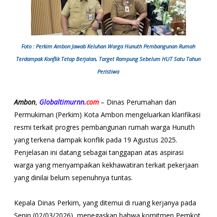
Foto : Perkim Ambon Jawab Keluhan Warga Hunuth Pembangunan Rumah
Terdampak Konflik Tetap Berjalan, Target Rampung Sebelum HUT Satu Tahun
Peristiwa
Ambon
,
Globaltimurnn.
com
– Dinas Perumahan dan
Permukiman (Perkim) Kota Ambon mengeluarkan klarifikasi
resmi terkait progres pembangunan rumah warga Hunuth
yang terkena dampak konflik pada 19 Agustus 2025.
Penjelasan ini datang sebagai tanggapan atas aspirasi
warga yang menyampaikan kekhawatiran terkait pekerjaan
yang dinilai belum sepenuhnya tuntas.
Kepala Dinas Perkim, yang ditemui di ruang kerjanya pada
Senin (02/03/2026), menegaskan bahwa komitmen Pemkot