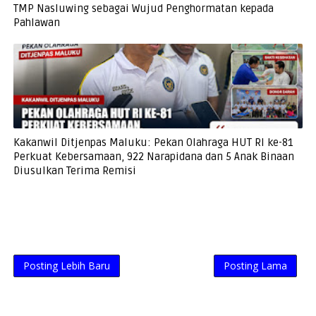
TMP Nasluwing sebagai Wujud Penghormatan kepada
Pahlawan
Kakanwil Ditjenpas Maluku: Pekan Olahraga HUT RI ke-81
Perkuat Kebersamaan, 922 Narapidana dan 5 Anak Binaan
Diusulkan Terima Remisi
Posting Lebih Baru
Posting Lama