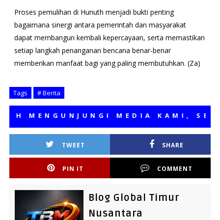
Proses pemulihan di Hunuth menjadi bukti penting
bagaimana sinergi antara pemerintah dan masyarakat
dapat membangun kembali kepercayaan, serta memastikan
setiap langkah penanganan bencana benar-benar
memberikan manfaat bagi yang paling membutuhkan. (Za)
Tags
# Berita
 MENGUNJUNGI MEDIA KAMI, SEMOGA
TWEET
SHARE
PIN IT
COMMENT
Blog Global Timur
Nusantara