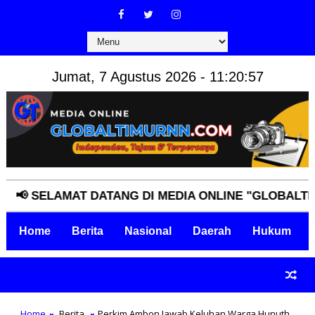
Jumat, 7 Agustus 2026 - 11:20:58
SELAMAT DATANG DI MEDIA ONLINE "GLOBALTIMURNN
Home
Berita
Nasional
Daerah
Hukum
Home
Berita
Perkim Ambon Jawab Keluhan Warga Hunuth