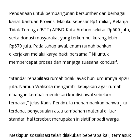
Pendanaan untuk pembangunan bersumber dari berbagai
kanal: bantuan Provinsi Maluku sebesar Rp1 miliar, Belanja
Tidak Terduga (BTT) APBD Kota Ambon sekitar Rp600 juta,
serta donasi masyarakat yang terkumpul kurang lebih
Rp670 juta. Pada tahap awal, enam rumah bahkan
dikerjakan melalui karya bakti bersama TNI untuk
mempercepat proses dan menjaga suasana kondusif.
“Standar rehabilitasi rumah tidak layak huni umumnya Rp20
juta. Namun Walikota mengambil kebijakan agar rumah
dibangun kembali mendekati kondisi awal sebelum
terbakar,” jelas Kadis Perkim. Ia menambahkan bahwa jika
terdapat penyesuaian atau tambahan material di luar
standar, hal tersebut merupakan inisiatif pribadi warga.
Meskipun sosialisasi telah dilakukan beberapa kali, termasuk