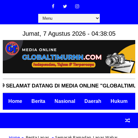
Jumat, 7 Agustus 2026 - 04:38:06
LAMAT DATANG DI MEDIA ONLINE "GLOBALTIMURNN.C
Home
Berita
Nasional
Daerah
Hukum
Home
Berita Lapas
Semarak Ramadan, Lapas Wahai