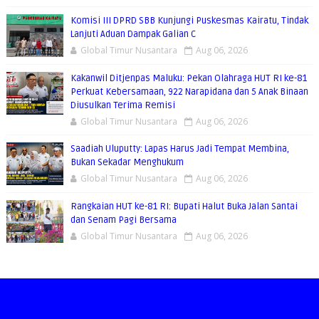
Komisi III DPRD SBB Kunjungi Puskesmas Kairatu, Tindak
Lanjuti Aduan Dampak Galian C
Global Timur Nusantara
Aug 06, 2026
Kakanwil Ditjenpas Maluku: Pekan Olahraga HUT RI ke-81
Perkuat Kebersamaan, 922 Narapidana dan 5 Anak Binaan
Diusulkan Terima Remisi
Global Timur Nusantara
Aug 06, 2026
Saadiah Uluputty: Lapas Harus Jadi Tempat Membina,
Bukan Sekadar Menghukum
Global Timur Nusantara
Aug 06, 2026
Rangkaian HUT ke-81 RI: Bupati Halut Buka Jalan Santai
dan Senam Pagi Bersama
Global Timur Nusantara
Aug 06, 2026