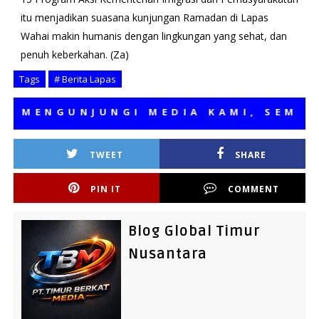
itu menjadikan suasana kunjungan Ramadan di Lapas
Wahai makin humanis dengan lingkungan yang sehat, dan
penuh keberkahan. (Za)
Tags
# Berita Lapas
ENGUNJUNGI MEDIA KAMI, SEMOGA B
TWEET
SHARE
PIN IT
COMMENT
Blog Global Timur
Nusantara