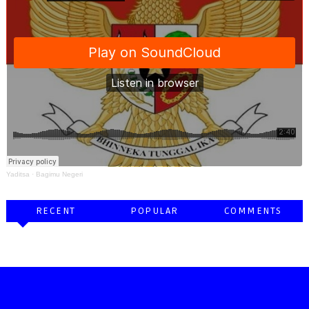
Yaditsa
·
Bagimu Negeri
RECENT
POPULAR
COMMENTS