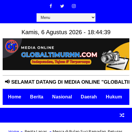
Kamis, 6 Agustus 2026 - 18:44:40
SELAMAT DATANG DI MEDIA ONLINE "GLOBALTIMURNN
Home
Berita
Nasional
Daerah
Hukum
Home
Berita Lapas
Mesra di Bulan Suci Ramadan, Petugas