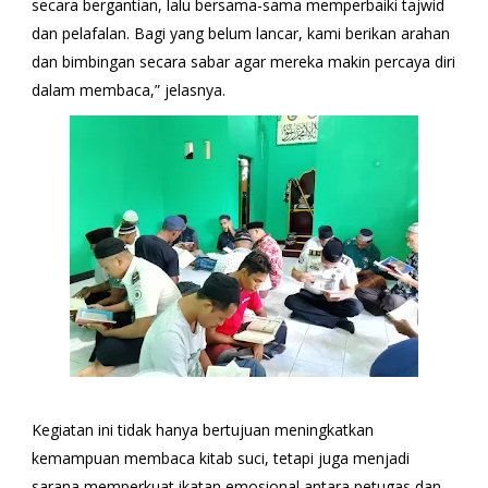
secara bergantian, lalu bersama-sama memperbaiki tajwid
dan pelafalan. Bagi yang belum lancar, kami berikan arahan
dan bimbingan secara sabar agar mereka makin percaya diri
dalam membaca,” jelasnya.
Kegiatan ini tidak hanya bertujuan meningkatkan
kemampuan membaca kitab suci, tetapi juga menjadi
sarana memperkuat ikatan emosional antara petugas dan