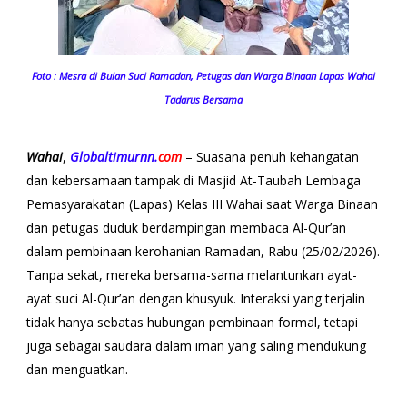
Foto : Mesra di Bulan Suci Ramadan, Petugas dan Warga Binaan Lapas Wahai
Tadarus Bersama
Wahai
,
Globaltimurnn.
com
– Suasana penuh kehangatan
dan kebersamaan tampak di Masjid At-Taubah Lembaga
Pemasyarakatan (Lapas) Kelas III Wahai saat Warga Binaan
dan petugas duduk berdampingan membaca Al-Qur’an
dalam pembinaan kerohanian Ramadan, Rabu (25/02/2026).
Tanpa sekat, mereka bersama-sama melantunkan ayat-
ayat suci Al-Qur’an dengan khusyuk. Interaksi yang terjalin
tidak hanya sebatas hubungan pembinaan formal, tetapi
juga sebagai saudara dalam iman yang saling mendukung
dan menguatkan.