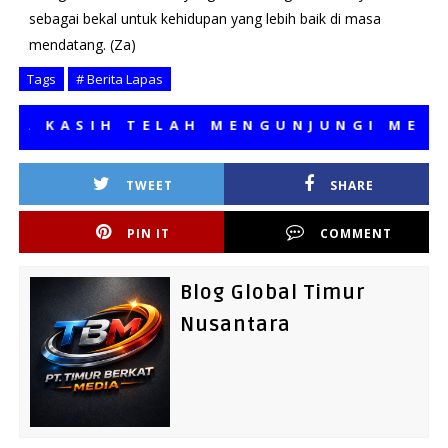
sebagai bekal untuk kehidupan yang lebih baik di masa
mendatang. (Za)
Tags
# Berita Lapas
KASIH TELAH MENGUNJUNGI MEDIA K
TWEET
SHARE
PIN IT
COMMENT
Blog Global Timur
Nusantara