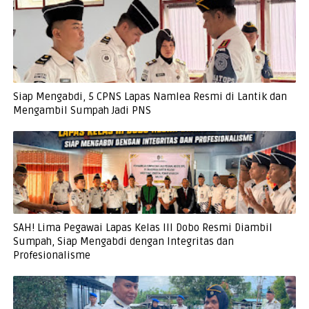
Siap Mengabdi, 5 CPNS Lapas Namlea Resmi di Lantik dan
Mengambil Sumpah Jadi PNS
SAH! Lima Pegawai Lapas Kelas III Dobo Resmi Diambil
Sumpah, Siap Mengabdi dengan Integritas dan
Profesionalisme