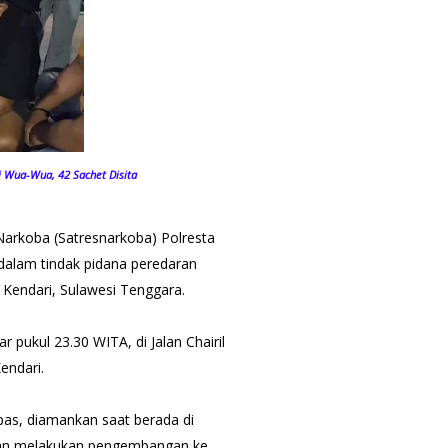
i Wua-Wua, 42 Sachet Disita
arkoba (Satresnarkoba) Polresta
dalam tindak pidana peredaran
 Kendari, Sulawesi Tenggara.
 pukul 23.30 WITA, di Jalan Chairil
endari.
lepas, diamankan saat berada di
udian melakukan pengembangan ke