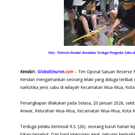
Foto : Polresta Kendari Amankan Terduga Pengedar Sabu d
Kendari
,
Globaltinurnn
.com
– Tim Opsnal Satuan Reserse N
Kendari mengamankan seorang lelaki yang diduga terlibat 
narkotika jenis sabu di wilayah Kecamatan Wua-Wua, Kota
Penangkapan dilakukan pada Selasa, 20 Januari 2026, sekitar
Anwar, Kelurahan Wua-Wua, Kecamatan Wua-Wua, Kota K
Terduga pelaku berinisial R.S. (26), seorang buruh harian 
lokasi tersebut. Dari hasil interogasi awal, petugas kem