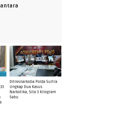
santara
Ditresnarkoba Polda Sultra
 33
Ungkap Dua Kasus
Narkotika, Sita 3 Kilogram
n
Sabu
a