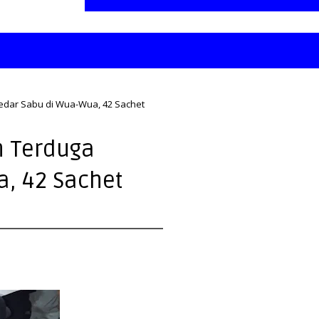
edar Sabu di Wua-Wua, 42 Sachet
n Terduga
, 42 Sachet