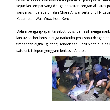
sejumlah tempat yang diduga berkaitan dengan aktivitas p
yang masih berada di Jalan Chairil Anwar serta di BTN Lac
Kecamatan Wua-Wua, Kota Kendari.
Dalam pengungkapan tersebut, polisi berhasil mengamanka
lain 42 sachet berisi diduga narkotika jenis sabu dengan be
timbangan digital, gunting, sendok sabu, ball pipet, dua bal
satu unit telepon genggam berbasis Android.