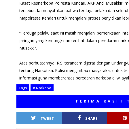
Kasat Resnarkoba Polresta Kendari, AKP Andi Musakkir,
tersebut. Ia menyatakan bahwa terduga pelaku dan seluruh
Mapolresta Kendari untuk menjalani proses penyidikan lebih
“Terduga pelaku saat ini masih menjalani pemeriksaan inte
jaringan yang kemungkinan terlibat dalam peredaran narkot
Musakkir.
Atas perbuatannya, R.S. terancam dijerat dengan Undan
tentang Narkotika. Polisi mengimbau masyarakat untuk te
informasi guna memberantas peredaran narkoba di wilaya
Tags
# Narkoba
TERIMA KASIH TELAH
TWEET
SHARE