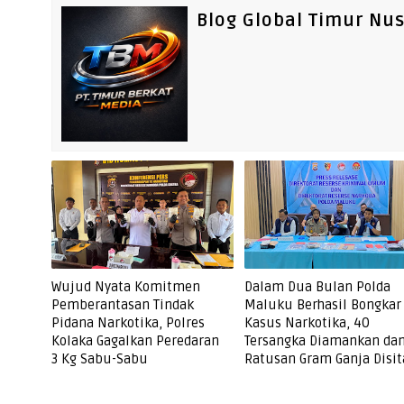
Blog Global Timur Nu
Wujud Nyata Komitmen
Dalam Dua Bulan Polda
Pemberantasan Tindak
Maluku Berhasil Bongkar
Pidana Narkotika, Polres
Kasus Narkotika, 40
Kolaka Gagalkan Peredaran
Tersangka Diamankan da
3 Kg Sabu-Sabu
Ratusan Gram Ganja Disit