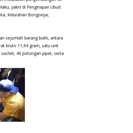
elaku, yakni di Penginapan Ubud
inta, Kelurahan Bongoeya,
n sejumlah barang bukti, antara
rat bruto 11,94 gram, satu unit
l sachet, 40 potongan pipet, serta