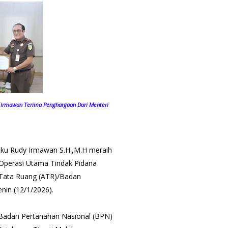
dy Irmawan Terima Penghargaan Dari Menteri
uku Rudy Irmawan S.H.,M.H meraih
 Operasi Utama Tindak Pidana
 Tata Ruang (ATR)/Badan
nin (12/1/2026).
 Badan Pertanahan Nasional (BPN)