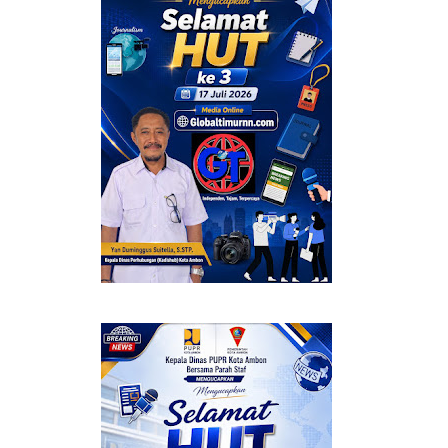
ERMANFAAT