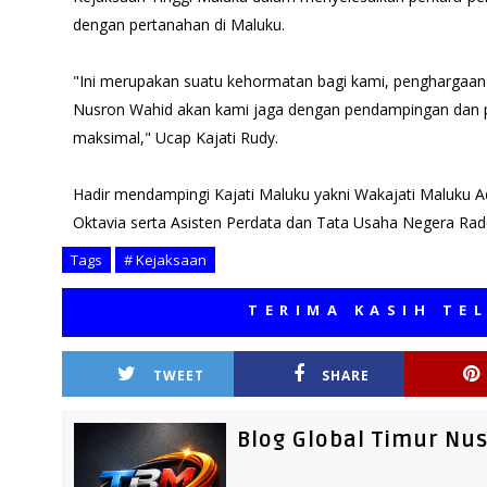
dengan pertanahan di Maluku.
"Ini merupakan suatu kehormatan bagi kami, penghargaan 
Nusron Wahid akan kami jaga dengan pendampingan dan 
maksimal," Ucap Kajati Rudy.
Hadir mendampingi Kajati Maluku yakni Wakajati Maluku Ad
Oktavia serta Asisten Perdata dan Tata Usaha Negera Ra
Tags
# Kejaksaan
TERIMA KASIH TELAH M
TWEET
SHARE
Blog Global Timur Nu