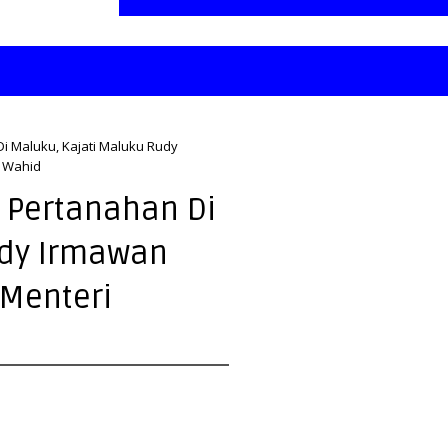
i Maluku, Kajati Maluku Rudy
n Wahid
 Pertanahan Di
udy Irmawan
 Menteri