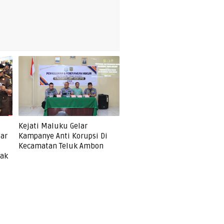
Kejati Maluku Gelar
lar
Kampanye Anti Korupsi Di
Kecamatan Teluk Ambon
gak