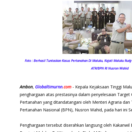
Foto : Berhasil Tuntaskan Kasus Pertanahan Di Maluku, Kajati Maluku Ru
ATR/BPN RI Nusron Wahid
Ambon
,
Globaltimurnn
.com
- Kepala Kejaksaan Tinggi Mal
penghargaan atas prestasinya dalam penyelesaian Target
Pertanahan yang ditandatangani oleh Menteri Agraria dan
Pertanahan Nasional (BPN), Nusron Wahid, pada hari ini Se
Penghargaan tersebut diserahkan langsung oleh Kakanwil