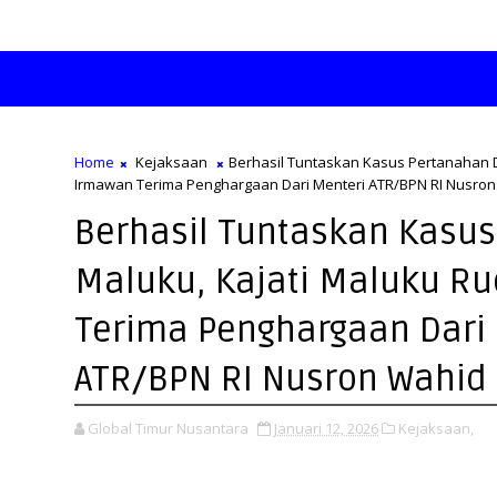
Home
Kejaksaan
Berhasil Tuntaskan Kasus Pertanahan D
Irmawan Terima Penghargaan Dari Menteri ATR/BPN RI Nusro
Berhasil Tuntaskan Kasus
Maluku, Kajati Maluku R
Terima Penghargaan Dari
ATR/BPN RI Nusron Wahid
Global Timur Nusantara
Januari 12, 2026
Kejaksaan,