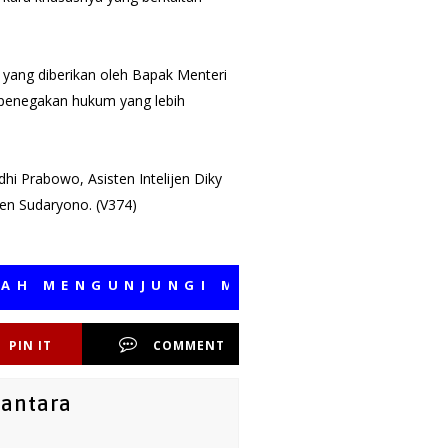
yang diberikan oleh Bapak Menteri
penegakan hukum yang lebih
hi Prabowo, Asisten Intelijen Diky
den Sudaryono. (V374)
ENGUNJUNGI MEDIA KAMI, SEMOGA B
PIN IT
COMMENT
santara