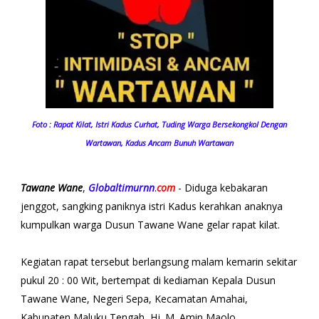
Foto : Rapat Kilat, Istri Kadus Curhat, Tuding Warga Bersekongkol Dengan
Wartawan, Kadus Ancam Bunuh Wartawan
Tawane Wane
,
Globaltimurnn
.
com
- Diduga kebakaran
jenggot, sangking paniknya istri Kadus kerahkan anaknya
kumpulkan warga Dusun Tawane Wane gelar rapat kilat.
Kegiatan rapat tersebut berlangsung malam kemarin sekitar
pukul 20 : 00 Wit, bertempat di kediaman Kepala Dusun
Tawane Wane, Negeri Sepa, Kecamatan Amahai,
Kabupaten Maluku Tengah, Hj. M. Amin Maolo.