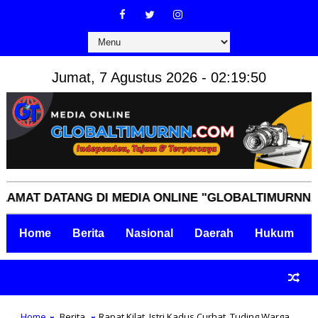
Jumat, 7 Agustus 2026 - 02:19:51
T DATANG DI MEDIA ONLINE "GLOBALTIMURNN.COM" 
Home
Berita
Nasional
Daerah
Hukum
Home
Berita
Rapat Kilat, Istri Kadus Curhat, Tuding Warga