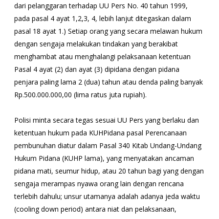
dari pelanggaran terhadap UU Pers No. 40 tahun 1999,
pada pasal 4 ayat 1,2,3, 4, lebih lanjut ditegaskan dalam
pasal 18 ayat 1.) Setiap orang yang secara melawan hukum
dengan sengaja melakukan tindakan yang berakibat
menghambat atau menghalangi pelaksanaan ketentuan
Pasal 4 ayat (2) dan ayat (3) dipidana dengan pidana
penjara paling lama 2 (dua) tahun atau denda paling banyak
Rp.500.000.000,00 (lima ratus juta rupiah).
Polisi minta secara tegas sesuai UU Pers yang berlaku dan
ketentuan hukum pada KUHPidana pasal Perencanaan
pembunuhan diatur dalam Pasal 340 Kitab Undang-Undang
Hukum Pidana (KUHP lama), yang menyatakan ancaman
pidana mati, seumur hidup, atau 20 tahun bagi yang dengan
sengaja merampas nyawa orang lain dengan rencana
terlebih dahulu; unsur utamanya adalah adanya jeda waktu
(cooling down period) antara niat dan pelaksanaan,