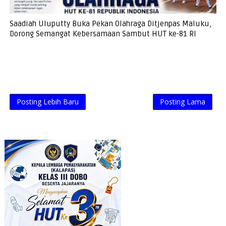
Saadiah Uluputty Buka Pekan Olahraga Ditjenpas Maluku,
Dorong Semangat Kebersamaan Sambut HUT ke-81 RI
Posting Lebih Baru
Posting Lama