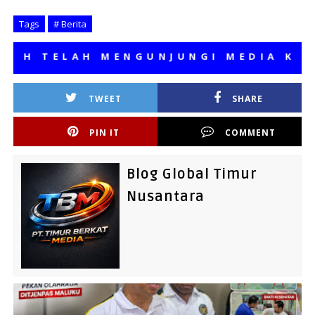
Tags
# Berita
 TELAH MENGUNJUNGI MEDIA KAMI, 
TWEET
SHARE
PIN IT
COMMENT
Blog Global Timur
Nusantara