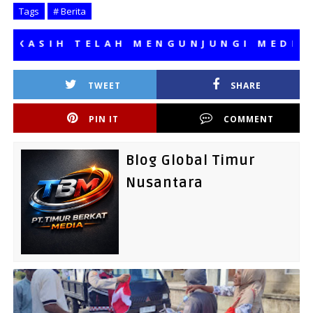
Tags
# Berita
SIH TELAH MENGUNJUNGI MEDIA KAMI
TWEET
SHARE
PIN IT
COMMENT
Blog Global Timur
Nusantara