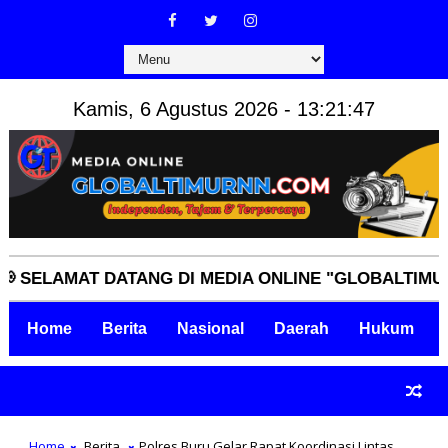
Kamis, 6 Agustus 2026 - 13:21:48
AMAT DATANG DI MEDIA ONLINE "GLOBALTIMURNN.CO
Home
Berita
Nasional
Daerah
Hukum
Home
Berita
Polres Buru Gelar Rapat Koordinasi Lintas