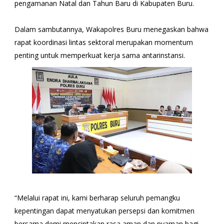
pengamanan Natal dan Tahun Baru di Kabupaten Buru.
Dalam sambutannya, Wakapolres Buru menegaskan bahwa
rapat koordinasi lintas sektoral merupakan momentum
penting untuk memperkuat kerja sama antarinstansi.
“Melalui rapat ini, kami berharap seluruh pemangku
kepentingan dapat menyatukan persepsi dan komitmen
bersama demi menciptakan rasa aman dan nyaman bagi