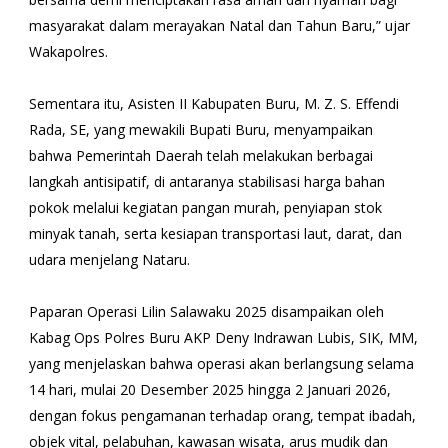
masyarakat dalam merayakan Natal dan Tahun Baru,” ujar
Wakapolres.
Sementara itu, Asisten II Kabupaten Buru, M. Z. S. Effendi
Rada, SE, yang mewakili Bupati Buru, menyampaikan
bahwa Pemerintah Daerah telah melakukan berbagai
langkah antisipatif, di antaranya stabilisasi harga bahan
pokok melalui kegiatan pangan murah, penyiapan stok
minyak tanah, serta kesiapan transportasi laut, darat, dan
udara menjelang Nataru.
Paparan Operasi Lilin Salawaku 2025 disampaikan oleh
Kabag Ops Polres Buru AKP Deny Indrawan Lubis, SIK, MM,
yang menjelaskan bahwa operasi akan berlangsung selama
14 hari, mulai 20 Desember 2025 hingga 2 Januari 2026,
dengan fokus pengamanan terhadap orang, tempat ibadah,
objek vital, pelabuhan, kawasan wisata, arus mudik dan