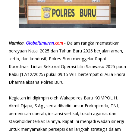
Namlea
,
Globaltimurnn
.com
- Dalam rangka memastikan
perayaan Natal 2025 dan Tahun Baru 2026 berjalan aman,
tertib, dan kondusif, Polres Buru menggelar Rapat
Koordinasi Lintas Sektoral Operasi Lilin Salawaku 2025 pada
Rabu (17/12/2025) pukul 09.15 WIT bertempat di Aula Endra
Dharmalaksana Polres Buru.
Kegiatan ini dipimpin oleh Wakapolres Buru KOMPOL H.
Akmil Djapa, S.Ag., serta dihadiri unsur Forkopimda, TNI,
pemerintah daerah, instansi vertikal, tokoh agama, dan
stakeholder terkait lainnya. Rapat ini menjadi wadah sinergi
untuk menyamakan persepsi dan langkah strategis dalam