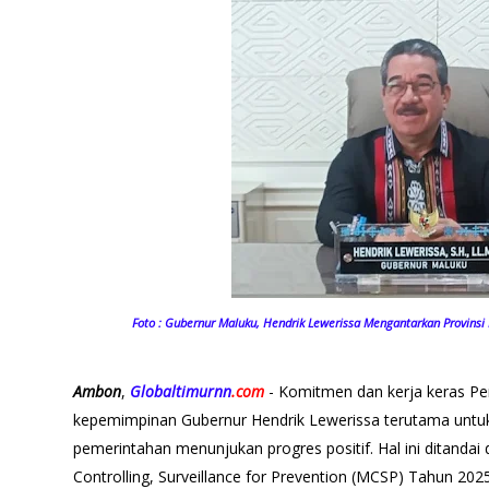
Foto : Gubernur Maluku, Hendrik Lewerissa Mengantarkan Provins
Ambon
,
Globaltimurnn
.com
- Komitmen dan kerja keras Pe
kepemimpinan Gubernur Hendrik Lewerissa terutama untuk 
pemerintahan menunjukan progres positif. Hal ini ditandai 
Controlling, Surveillance for Prevention (MCSP) Tahun 20