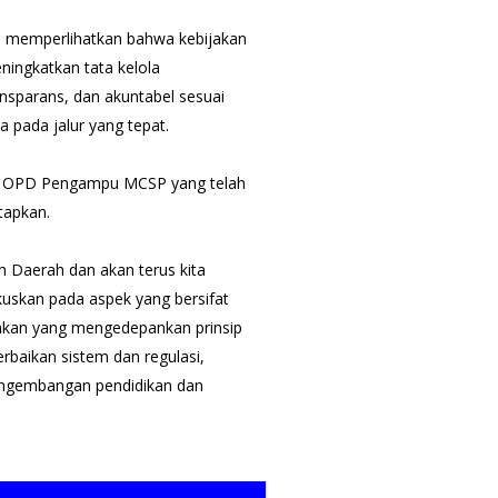
P memperlihatkan bahwa kebijakan
ningkatkan tata kelola
ransparans, dan akuntabel sesuai
 pada jalur yang tepat.
ruh OPD Pengampu MCSP yang telah
tapkan.
ah Daerah dan akan terus kita
okuskan pada aspek yang bersifat
bijakan yang mengedepankan prinsip
perbaikan sistem dan regulasi,
engembangan pendidikan dan