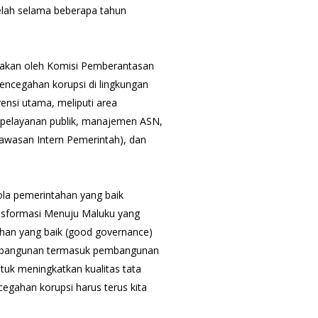
telah selama beberapa tahun
nakan oleh Komisi Pemberantasan
ncegahan korupsi di lingkungan
vensi utama, meliputi area
 pelayanan publik, manajemen ASN,
awasan Intern Pemerintah), dan
ola pemerintahan yang baik
nsformasi Menuju Maluku yang
tahan yang baik (good governance)
embangunan termasuk pembangunan
untuk meningkatkan kualitas tata
egahan korupsi harus terus kita