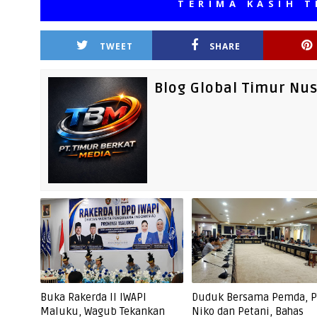
TERIMA KASIH TELAH
TWEET
SHARE
Blog Global Timur Nu
Buka Rakerda II IWAPI
Duduk Bersama Pemda, P
Maluku, Wagub Tekankan
Niko dan Petani, Bahas