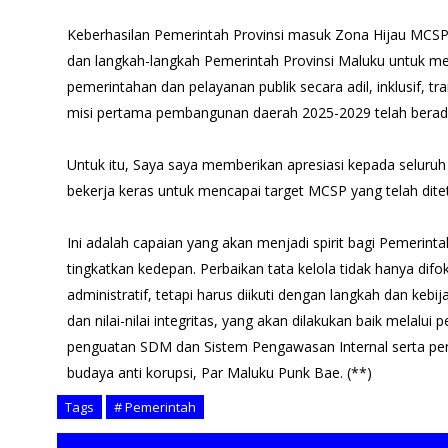
Keberhasilan Pemerintah Provinsi masuk Zona Hijau MCS
dan langkah-langkah Pemerintah Provinsi Maluku untuk me
pemerintahan dan pelayanan publik secara adil, inklusif, t
misi pertama pembangunan daerah 2025-2029 telah berada
Untuk itu, Saya saya memberikan apresiasi kepada selu
bekerja keras untuk mencapai target MCSP yang telah dite
Ini adalah capaian yang akan menjadi spirit bagi Pemerint
tingkatkan kedepan. Perbaikan tata kelola tidak hanya dif
administratif, tetapi harus diikuti dengan langkah dan ke
dan nilai-nilai integritas, yang akan dilakukan baik melalui 
penguatan SDM dan Sistem Pengawasan Internal serta p
budaya anti korupsi, Par Maluku Punk Bae. (**)
Tags
# Pemerintah