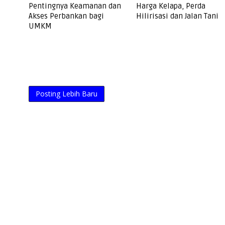
Pentingnya Keamanan dan
Harga Kelapa, Perda
Akses Perbankan bagi
Hilirisasi dan Jalan Tani
UMKM
Posting Lebih Baru