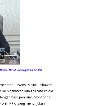
i Maluku Masuk Zona Hijau MCSP KPK
merintah Provinsi Maluku dibawah
meningkatkan kualitas tata kelola
dengan hasil penilaian Monitoring,
25 oleh KPK, yang menunjukan