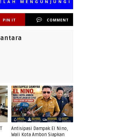
 MENGUNJUNGI MEDIA KAMI, SEMOGA 
PIN IT
COMMENT
santara
T
Antisipasi Dampak El Nino,
Wali Kota Ambon Siapkan