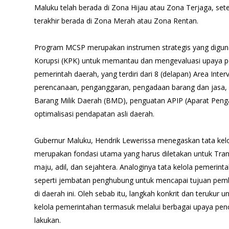
Maluku telah berada di Zona Hijau atau Zona Terjaga, se
terakhir berada di Zona Merah atau Zona Rentan.
Program MCSP merupakan instrumen strategis yang digu
Korupsi (KPK) untuk memantau dan mengevaluasi upaya pe
pemerintah daerah, yang terdiri dari 8 (delapan) Area Inter
perencanaan, penganggaran, pengadaan barang dan jasa,
Barang Milik Daerah (BMD), penguatan APIP (Aparat Peng
optimalisasi pendapatan asli daerah.
Gubernur Maluku, Hendrik Lewerissa menegaskan tata kel
merupakan fondasi utama yang harus diletakan untuk Tra
maju, adil, dan sejahtera. Analoginya tata kelola pemerin
seperti jembatan penghubung untuk mencapai tujuan p
di daerah ini. Oleh sebab itu, langkah konkrit dan terukur 
kelola pemerintahan termasuk melalui berbagai upaya penc
lakukan.