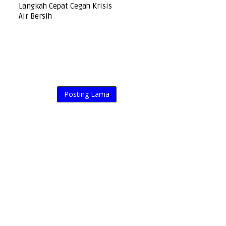
Langkah Cepat Cegah Krisis
Air Bersih
Posting Lama