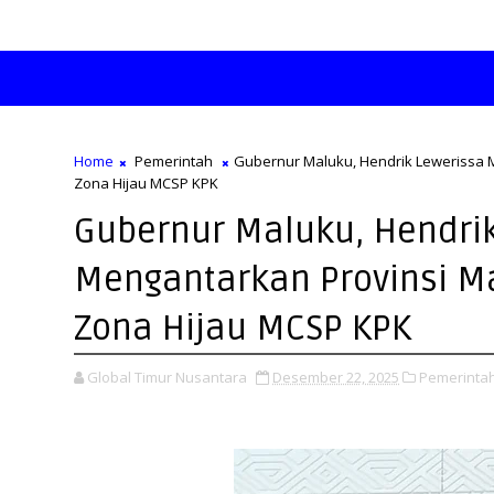
Home
Pemerintah
Gubernur Maluku, Hendrik Lewerissa 
Zona Hijau MCSP KPK
Gubernur Maluku, Hendri
Mengantarkan Provinsi M
Zona Hijau MCSP KPK
Global Timur Nusantara
Desember 22, 2025
Pemerintah