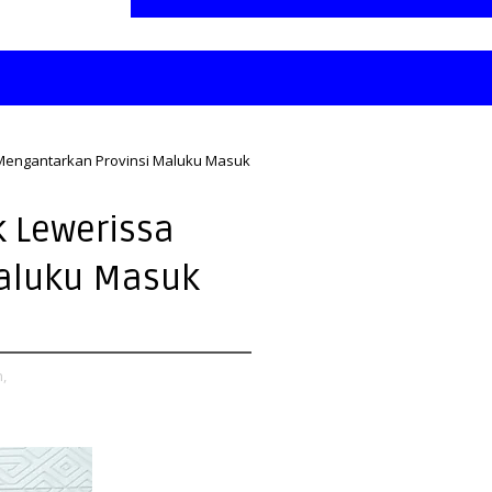
Mengantarkan Provinsi Maluku Masuk
k Lewerissa
aluku Masuk
,