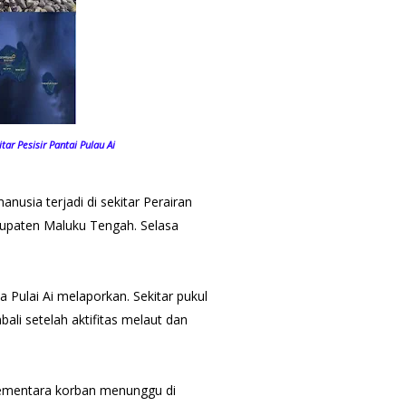
tar Pesisir Pantai Pulau Ai
usia terjadi di sekitar Perairan
abupaten Maluku Tengah. Selasa
 Pulai Ai melaporkan. Sekitar pukul
ali setelah aktifitas melaut dan
sementara korban menunggu di