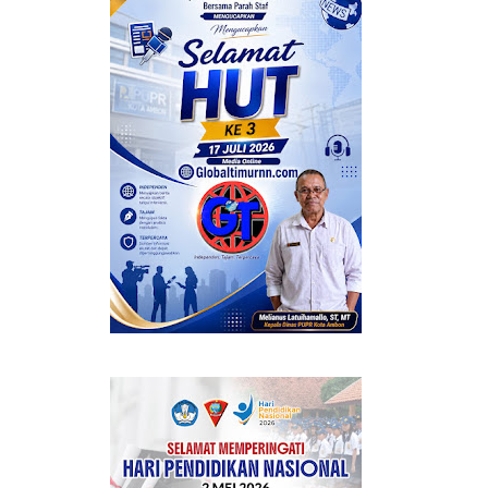
 BERMANFAAT