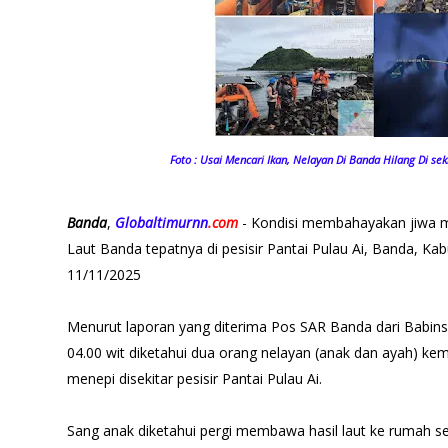
Foto : Usai Mencari Ikan, Nelayan Di Banda Hilang Di seki
Banda
,
Globaltimurnn
.com
- Kondisi membahayakan jiwa man
Laut Banda tepatnya di pesisir Pantai Pulau Ai, Banda, K
11/11/2025
Menurut laporan yang diterima Pos SAR Banda dari Babinsa
04.00 wit diketahui dua orang nelayan (anak dan ayah) kemb
menepi disekitar pesisir Pantai Pulau Ai.
Sang anak diketahui pergi membawa hasil laut ke rumah 