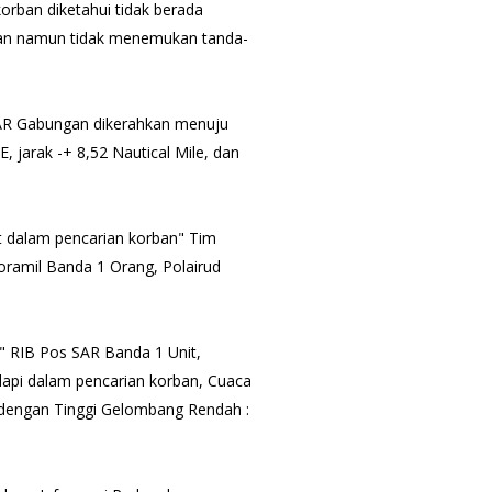
korban diketahui tidak berada
ian namun tidak menemukan tanda-
AR Gabungan dikerahkan menuju
E, jarak -+ 8,52 Nautical Mile, dan
at dalam pencarian korban" Tim
ramil Banda 1 Orang, Polairud
" RIB Pos SAR Banda 1 Unit,
dapi dalam pencarian korban, Cuaca
, dengan Tinggi Gelombang Rendah :