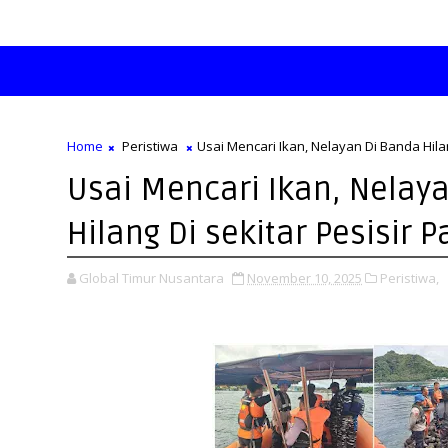
Home
Peristiwa
Usai Mencari Ikan, Nelayan Di Banda Hilan
Usai Mencari Ikan, Nelay
Hilang Di sekitar Pesisir P
Global Timur Nusantara
November 10, 2025
Peristiwa,