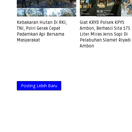
Kebakaran Hutan Di RKI,
Giat KRYD Polsek KPYS
TNI, Polri Gerak Cepat
Ambon, Berhasil Sita 175
Padamkan Api Bersama
Liter Miras Jenis Sopi Di
Masyarakat
Pelabuhan Slamet Riyadi
Ambon
Posting Lebih Baru