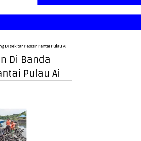
g Di sekitar Pesisir Pantai Pulau Ai
an Di Banda
antai Pulau Ai