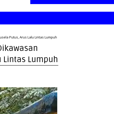
ela Putus, Arus Lalu Lintas Lumpuh
Dikawasan
u Lintas Lumpuh