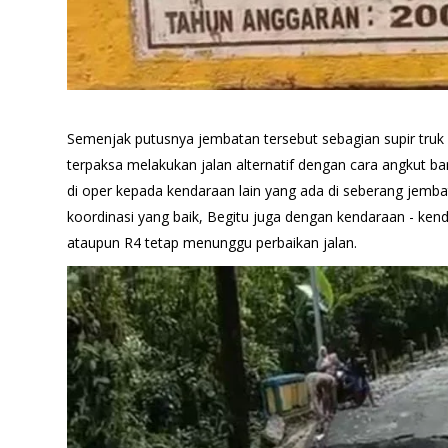
Semenjak putusnya jembatan tersebut sebagian supir truk 
terpaksa melakukan jalan alternatif dengan cara angkut ba
di oper kepada kendaraan lain yang ada di seberang jemba
koordinasi yang baik, Begitu juga dengan kendaraan - ke
ataupun R4 tetap menunggu perbaikan jalan.