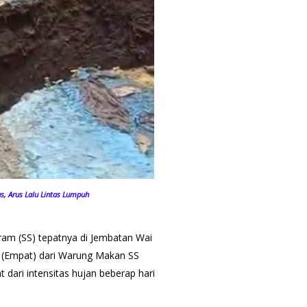
, Arus Lalu Lintas Lumpuh
eram (SS) tepatnya di Jembatan Wai
 (Empat) dari Warung Makan SS
 dari intensitas hujan beberap hari
.