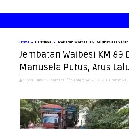
Home
Peristiwa
Jembatan Waibesi KM 89 Dikawasan Manus
Jembatan Waibesi KM 89 
Manusela Putus, Arus Lal
Global Timur Nusantara
September 21, 2025
Peristiwa,