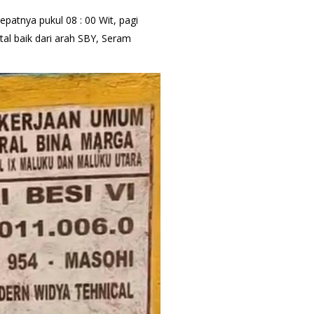
patnya pukul 08 : 00 Wit, pagi
tal baik dari arah SBY, Seram