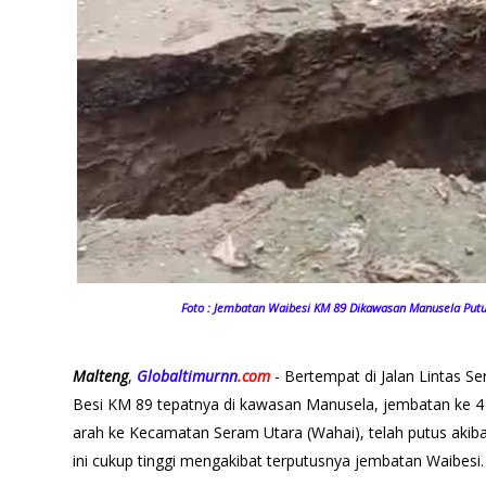
Foto : Jembatan Waibesi KM 89 Dikawasan Manusela Putus
Malteng
,
Globaltimurnn
.com
- Bertempat di Jalan Lintas S
Besi KM 89 tepatnya di kawasan Manusela, jembatan ke 4
arah ke Kecamatan Seram Utara (Wahai), telah putus akibat
ini cukup tinggi mengakibat terputusnya jembatan Waibesi