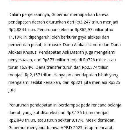
Dalam penjelasannya, Gubernur memaparkan bahwa
pendapatan daerah diturunkan dari Rp3,247 triliun menjadi
Rp2,884 triliun. Penurunan sebesar Rp362,97 miliar atau
11,18% ini dipengaruhi oleh berkurangnya alokasi dari
pemerintah pusat, termasuk Dana Alokasi Umum dan Dana
Alokasi Khusus. Pendapatan Asli Daerah juga mengalami
penyesuaian, dari Rp873 miliar menjadi Rp726 miliar atau
turun 16,84%. Dana transfer turun dari Rp2,374 triliun
menjadi Rp2,157 triliun. Hanya pos pendapatan hibah yang
mengalami sedikit kenaikan, dari Rp321 juta menjadi Rp325
juta.
Penurunan pendapatan ini berdampak pada rencana belanja
daerah yang ikut dikoreksi dari Rp3,136 triliun menjadi
Rp2,848 triliun, atau turun sekitar 9,17%. Meski demikian,
Gubernur menyebut bahwa APBD 2025 tetap mencatat