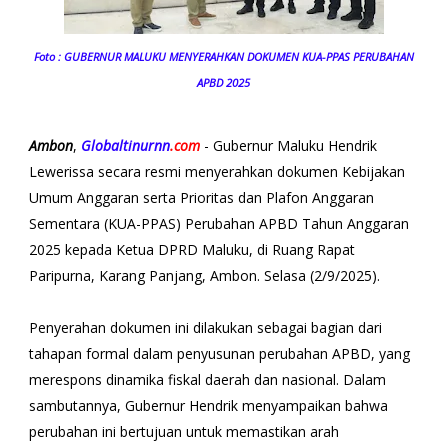
Foto : GUBERNUR MALUKU MENYERAHKAN DOKUMEN KUA-PPAS PERUBAHAN
APBD 2025
Ambon
,
Globaltinurnn
.com
- Gubernur Maluku Hendrik
Lewerissa secara resmi menyerahkan dokumen Kebijakan
Umum Anggaran serta Prioritas dan Plafon Anggaran
Sementara (KUA-PPAS) Perubahan APBD Tahun Anggaran
2025 kepada Ketua DPRD Maluku, di Ruang Rapat
Paripurna, Karang Panjang, Ambon. Selasa (2/9/2025).
Penyerahan dokumen ini dilakukan sebagai bagian dari
tahapan formal dalam penyusunan perubahan APBD, yang
merespons dinamika fiskal daerah dan nasional. Dalam
sambutannya, Gubernur Hendrik menyampaikan bahwa
perubahan ini bertujuan untuk memastikan arah