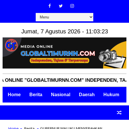
Jumat, 7 Agustus 2026 - 11:03:25
NE "GLOBALTIMURNN.COM" INDEPENDEN, TAJAM, TER
Home
Berita
Nasional
Daerah
Hukum
Home
Berita
GUBERNUR MALUKU MENYERAHKAN