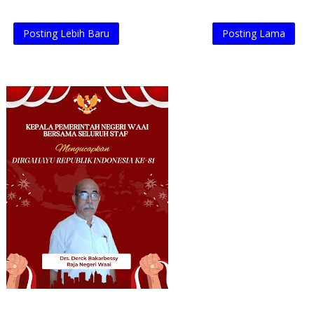
Posting Lebih Baru
Posting Lama