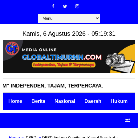
Kamis, 6 Agustus 2026 - 05:19:32
DEPENDEN, TAJAM, TERPERCAYA.
Home
Berita
Nasional
Daerah
Hukum
Home
DPRD
DPRD Ambon Komitmen Kawal Sengketa