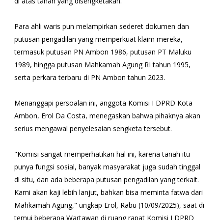
di atas tanah yang disengketakan.
Para ahli waris pun melampirkan sederet dokumen dan
putusan pengadilan yang memperkuat klaim mereka,
termasuk putusan PN Ambon 1986, putusan PT Maluku
1989, hingga putusan Mahkamah Agung RI tahun 1995,
serta perkara terbaru di PN Ambon tahun 2023.
Menanggapi persoalan ini, anggota Komisi I DPRD Kota
Ambon, Erol Da Costa, menegaskan bahwa pihaknya akan
serius mengawal penyelesaian sengketa tersebut.
"Komisi sangat memperhatikan hal ini, karena tanah itu
punya fungsi sosial, banyak masyarakat juga sudah tinggal
di situ, dan ada beberapa putusan pengadilan yang terkait.
Kami akan kaji lebih lanjut, bahkan bisa meminta fatwa dari
Mahkamah Agung," ungkap Erol, Rabu (10/09/2025), saat di
temui beberapa Wartawan di ruang rapat Komisi I DPRD