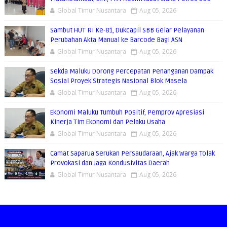
Global Timur Nusantara
Aug 05, 2026
Sambut HUT RI Ke-81, Dukcapil SBB Gelar Pelayanan
Perubahan Akta Manual ke Barcode Bagi ASN
Global Timur Nusantara
Aug 05, 2026
Sekda Maluku Dorong Percepatan Penanganan Dampak
Sosial Proyek Strategis Nasional Blok Masela
Global Timur Nusantara
Aug 05, 2026
Ekonomi Maluku Tumbuh Positif, Pemprov Apresiasi
Kinerja Tim Ekonomi dan Pelaku Usaha
Global Timur Nusantara
Aug 05, 2026
Camat Saparua Serukan Persaudaraan, Ajak Warga Tolak
Provokasi dan Jaga Kondusivitas Daerah
Global Timur Nusantara
Aug 05, 2026