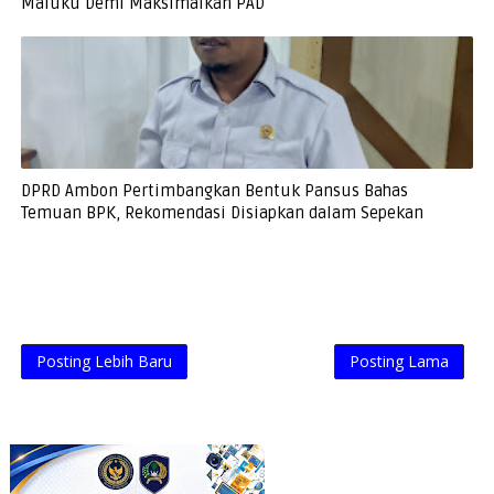
Maluku Demi Maksimalkan PAD
DPRD Ambon Pertimbangkan Bentuk Pansus Bahas
Temuan BPK, Rekomendasi Disiapkan dalam Sepekan
Posting Lebih Baru
Posting Lama