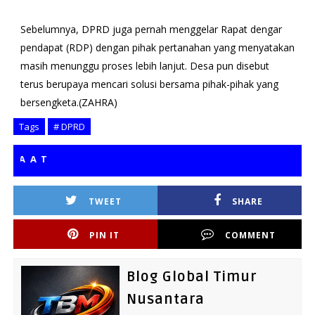
Sebelumnya, DPRD juga pernah menggelar Rapat dengar
pendapat (RDP) dengan pihak pertanahan yang menyatakan
masih menunggu proses lebih lanjut. Desa pun disebut
terus berupaya mencari solusi bersama pihak-pihak yang
bersengketa.(ZAHRA)
Tags
# DPRD
TER
TWEET
SHARE
PIN IT
COMMENT
Blog Global Timur
Nusantara